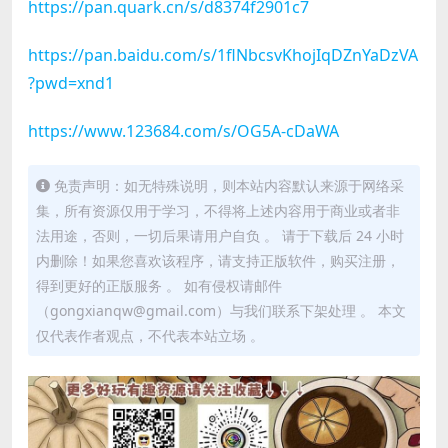
https://pan.quark.cn/s/d8374f2901c7
https://pan.baidu.com/s/1flNbcsvKhojIqDZnYaDzVA
?pwd=xnd1
https://www.123684.com/s/OG5A-cDaWA
免责声明：如无特殊说明，则本站内容默认来源于网络采
集，所有资源仅用于学习，不得将上述内容用于商业或者非
法用途，否则，一切后果请用户自负 。 请于下载后 24 小时
内删除！如果您喜欢该程序，请支持正版软件，购买注册，
得到更好的正版服务 。 如有侵权请邮件
（gongxianqw@gmail.com）与我们联系下架处理 。 本文
仅代表作者观点，不代表本站立场 。