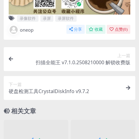
录像软件
录屏
录屏软件
oneop
分享
收藏
点赞(
0
)
上一篇
扫描全能王 v7.1.0.2508210000 解锁收费版
下一篇
硬盘检测工具CrystalDiskInfo v9.7.2
相关文章