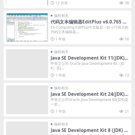
12 月前
38
编程相关
代码文本编辑器EditPlus v6.0.765 Bu
ild汉化修改版
ES-Computing EditPlus中文版是一款小巧强大的
代码文本编辑器,...
1 年前
50
编程相关
Java SE Development Kit 11(JDK) 1
1.0.28
甲骨文公司 Oracle Java Development Kit（JD
K）是J...
1 年前
13
编程相关
Java SE Development Kit 24(JDK)_v
24.0.2
甲骨文公司Oracle Java Development Kit(JDK)是
一款...
1 年前
21
编程相关
Java SE Development Kit 8 (JDK) v