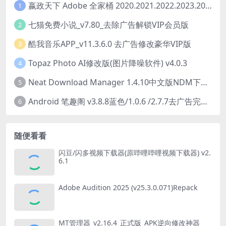
嬴政天下 Adobe 全家桶 2020.2021.2022.2023.2024.2025大师版（2025年08月版 ）
1
七猫免费小说_v7.80_去除广告解锁VIP会员版
2
酷我音乐APP_v11.3.6.0 去广告修改豪华VIP版
3
Topaz Photo AI修改版(图片降噪软件) v4.0.3
4
Neat Download Manager 1.4.10中文版NDM下载器简称NDM
5
Android 笔趣阁 v3.8.8蓝色/1.0.6 /2.7.7去广告完美版
6
随便看看
闪豆/闪多视频下载器(原哔哩哔哩视频下载器) v2.
6.1
Adobe Audition 2025 (v25.3.0.071)Repack
MT管理器_v2.16.4_正式版_APK逆向修改神器