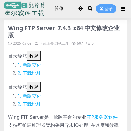
登录
Wing FTP Server_7.4.3_x64 中文修改企业
版
2025-05-08
下载上传
浏览工具
607
0
目录导航
收起
新版变化
下载地址
目录导航
收起
新版变化
下载地址
Wing FTP Server是一款跨平台的专业
FTP服务器软件
,
支持可扩展处理器架构采用异步IO处理, 在速度和效率