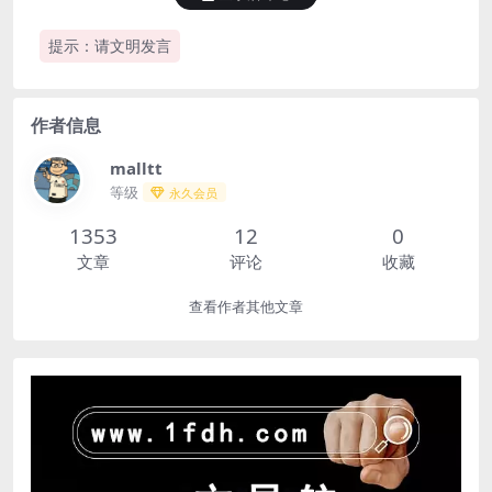
提示：请文明发言
作者信息
malltt
等级
永久会员
1353
12
0
文章
评论
收藏
查看作者其他文章