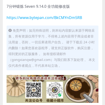
7分钟锻炼 Seven 9.14.0 全功能修改版
https://www.bytepan.com/BkCMYnDm5RB
免责声明：如无特殊说明，则本站内容默认来源于网络采
集，所有资源仅用于学习，不得将上述内容用于商业或者非
法用途，否则，一切后果请用户自负 。 请于下载后 24 小时
内删除！如果您喜欢该程序，请支持正版软件，购买注册，
得到更好的正版服务 。 如有侵权请邮件
（gongxianqw@gmail.com）与我们联系下架处理 。 本文
仅代表作者观点，不代表本站立场 。