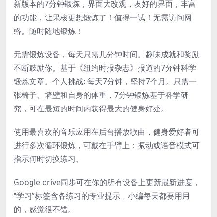
新版本的7分钟锻炼，界面大改观，友好的界面，丰富
的功能，让果核更想锻炼了！值得一试！无需访问网
络。随时随地锻炼！
无需锻炼设备，每天只需几分钟时间。趣味成就和奖励
不断鼓励你。基于《纽约时报杂志》报道的7分钟科学
锻炼文章。个人挑战: 每天7分钟，坚持7个月。只需一
张椅子、墙壁和自身的体重，7分钟锻炼基于科学研
究，可在最短的时间内获得最大的健身好处。
使用最喜欢的音乐应用在后台播放歌曲，健身爱好者可
进行多次循环锻炼，可戴在手臂上：振动或语音模式可
指示何时切换练习。
Google drive同步可在你的所有设备上更新最新进度，
“学习”标签含各练习的专业提示，小编每天都要用用
的，感觉很不错。