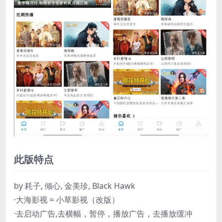
此版特点
by 耗子, 倾心, 金美珍, Black Hawk
·大海影视 = 小草影视（改版）
·去启动广告,去横幅，暂停，播放广告，去播放缓冲