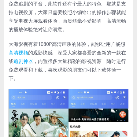
免费追剧的平台，此软件还有个最大的特色，那就是支
持电视投屏，大家只需要按照小编给出的操作步骤就能
享受电视大屏观看体验，画质丝毫不受影响，高清流畅
的播放体验绝对让你满意。
大海影视有着1080P高清画质的体验，能够让用户畅想
高清视频
的观影快感，深受大家都喜爱的全新的一款在
线
追剧神器
，内置很多大量精彩的影视资源，随时进行
免费观看和下载，喜欢观影的朋友们可以下载体验一
下。