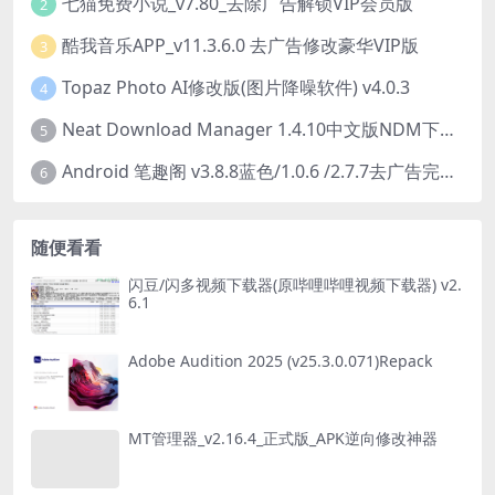
七猫免费小说_v7.80_去除广告解锁VIP会员版
2
酷我音乐APP_v11.3.6.0 去广告修改豪华VIP版
3
Topaz Photo AI修改版(图片降噪软件) v4.0.3
4
Neat Download Manager 1.4.10中文版NDM下载器简称NDM
5
Android 笔趣阁 v3.8.8蓝色/1.0.6 /2.7.7去广告完美版
6
随便看看
闪豆/闪多视频下载器(原哔哩哔哩视频下载器) v2.
6.1
Adobe Audition 2025 (v25.3.0.071)Repack
MT管理器_v2.16.4_正式版_APK逆向修改神器