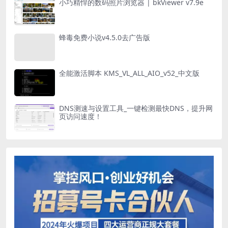
小巧精悍的数码照片浏览器 | bkViewer v7.9e
蜂毒免费小说v4.5.0去广告版
全能激活脚本 KMS_VL_ALL_AIO_v52_中文版
DNS测速与设置工具_一键检测最快DNS，提升网
页访问速度！