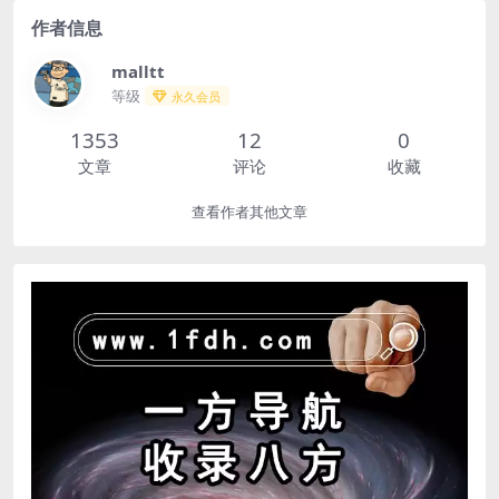
作者信息
malltt
等级
永久会员
1353
12
0
文章
评论
收藏
查看作者其他文章