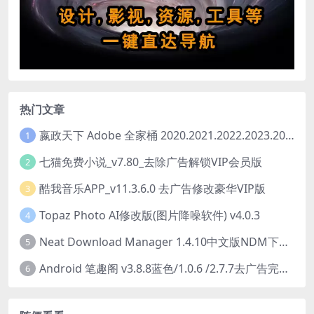
热门文章
嬴政天下 Adobe 全家桶 2020.2021.2022.2023.2024.2025大师版（2025年08月版 ）
1
七猫免费小说_v7.80_去除广告解锁VIP会员版
2
酷我音乐APP_v11.3.6.0 去广告修改豪华VIP版
3
Topaz Photo AI修改版(图片降噪软件) v4.0.3
4
Neat Download Manager 1.4.10中文版NDM下载器简称NDM
5
Android 笔趣阁 v3.8.8蓝色/1.0.6 /2.7.7去广告完美版
6