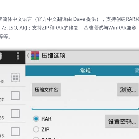
简体中文语言（官方中文翻译由 Dave 提供），支持创建RAR
Z2, XZ, 7z, ISO, ARJ；支持ZIP和RAR的修复；基准测试与WinRAR兼
等等。