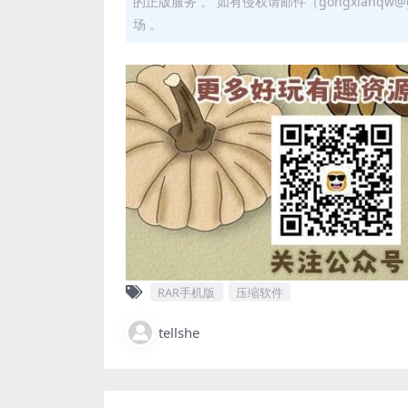
的正版服务 。 如有侵权请邮件（gongxianq
场 。
RAR手机版
压缩软件
tellshe