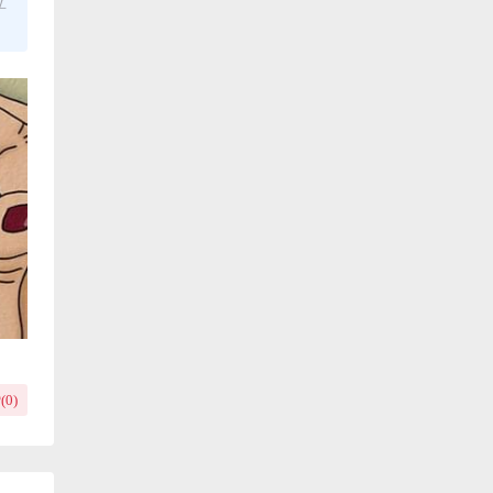
立
(
0
)