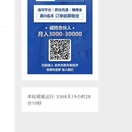
本站艰难运行: 3368天19小时28
分11秒