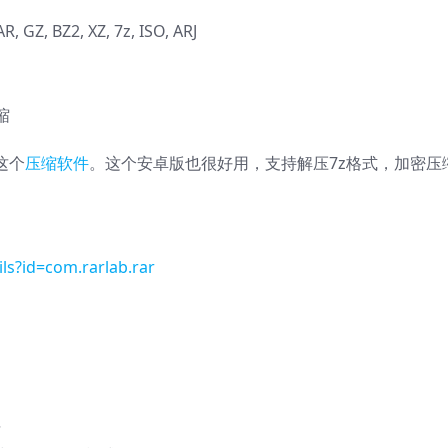
Z, BZ2, XZ, 7z, ISO, ARJ
缩
这个
压缩软件
。这个安卓版也很好用，支持解压7z格式，加密压
ls?id=com.rarlab.rar
据