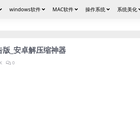
windows软件
MAC软件
操作系统
系统美化
 去广告版_安卓解压缩神器
K
0