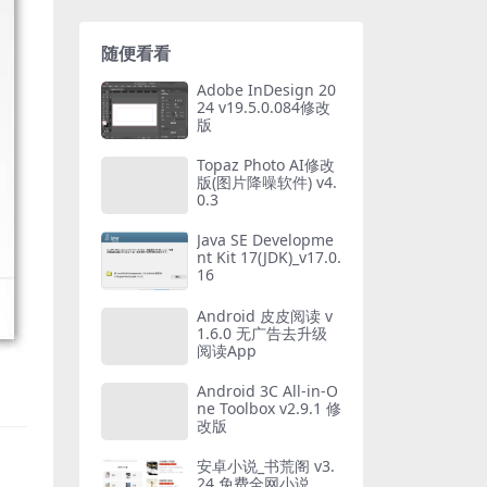
随便看看
Adobe InDesign 20
24 v19.5.0.084修改
版
Topaz Photo AI修改
版(图片降噪软件) v4.
0.3
Java SE Developme
nt Kit 17(JDK)_v17.0.
16
Android 皮皮阅读 v
1.6.0 无广告去升级
阅读App
Android 3C All-in-O
ne Toolbox v2.9.1 修
改版
安卓小说_书荒阁 v3.
24 免费全网小说