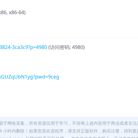
6, x86-64)
043824-3ca3c9?p=4980
(访问密码: 4980)
uQxGUZqUbN1yg?pwd=9ceg
源于网络采集，所有资源仅用于学习，不得将上述内容用于商业或者非法
24 小时内删除！如果您喜欢该程序，请支持正版软件，购买注册，得到更