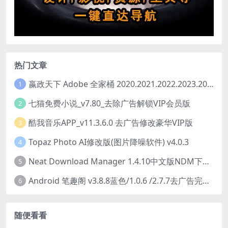
热门文章
嬴政天下 Adobe 全家桶 2020.2021.2022.2023.2024.2025大师版（2025年08月版 ）
1
七猫免费小说_v7.80_去除广告解锁VIP会员版
2
酷我音乐APP_v11.3.6.0 去广告修改豪华VIP版
3
Topaz Photo AI修改版(图片降噪软件) v4.0.3
4
Neat Download Manager 1.4.10中文版NDM下载器简称NDM
5
Android 笔趣阁 v3.8.8蓝色/1.0.6 /2.7.7去广告完美版
6
随便看看