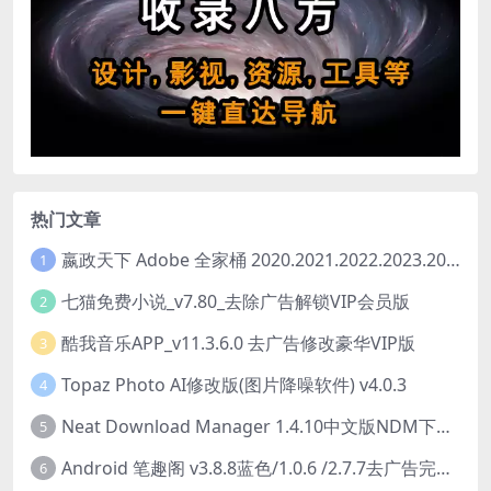
热门文章
嬴政天下 Adobe 全家桶 2020.2021.2022.2023.2024.2025大师版（2025年08月版 ）
1
七猫免费小说_v7.80_去除广告解锁VIP会员版
2
酷我音乐APP_v11.3.6.0 去广告修改豪华VIP版
3
Topaz Photo AI修改版(图片降噪软件) v4.0.3
4
Neat Download Manager 1.4.10中文版NDM下载器简称NDM
5
Android 笔趣阁 v3.8.8蓝色/1.0.6 /2.7.7去广告完美版
6