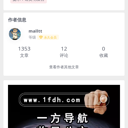
作者信息
malltt
等级
永久会员
1353
12
0
文章
评论
收藏
查看作者其他文章