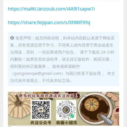
https://malltt.lanzoub.com/i4A9l1sapw1i
https://share.feijipan.com/s/XfAWFXYq
免责声明：如无特殊说明，则本站内容默认来源于网络采
集，所有资源仅用于学习，不得将上述内容用于商业或者非
法用途，否则，一切后果请用户自负 。 请于下载后 24 小时
内删除！如果您喜欢该程序，请支持正版软件，购买注册，
得到更好的正版服务 。 如有侵权请邮件
（gongxianqw@gmail.com）与我们联系下架处理 。 本文
仅代表作者观点，不代表本站立场 。