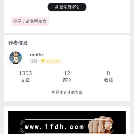
登录后评论
提示：请文明发言
作者信息
malltt
等级
永久会员
1353
12
0
文章
评论
收藏
查看作者其他文章