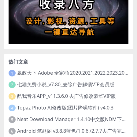
热门文章
嬴政天下 Adobe 全家桶 2020.2021.2022.2023.2024.2025大师版（2025年08月版 ）
1
七猫免费小说_v7.80_去除广告解锁VIP会员版
2
酷我音乐APP_v11.3.6.0 去广告修改豪华VIP版
3
Topaz Photo AI修改版(图片降噪软件) v4.0.3
4
Neat Download Manager 1.4.10中文版NDM下载器简称NDM
5
Android 笔趣阁 v3.8.8蓝色/1.0.6 /2.7.7去广告完美版
6