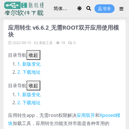
登录
应用转生 v6.6.2_无需ROOT双开应用使用模
块
2022-09-15
系统工具
18
0
目录导航
收起
新版变化
下载地址
目录导航
收起
新版变化
下载地址
应用转生app，无需root权限解决
应用双开
和
Xposed模
块
加载工具，应用转生功能支持市面是各种常用的