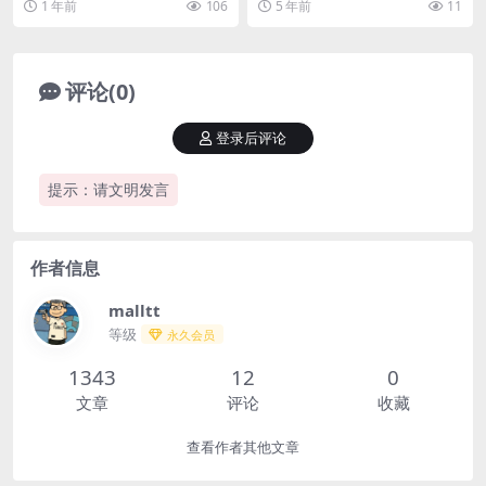
1 年前
106
5 年前
11
日志下载链接eSea...
评论(0)
登录后评论
提示：请文明发言
作者信息
malltt
等级
永久会员
1343
12
0
文章
评论
收藏
查看作者其他文章