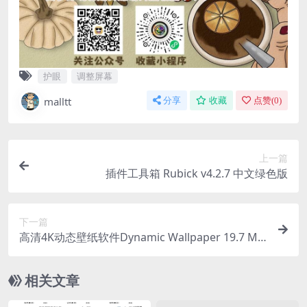
护眼
调整屏幕
malltt
分享
收藏
点赞(
0
)
上一篇
插件工具箱 Rubick v4.2.7 中文绿色版
下一篇
高清4K动态壁纸软件Dynamic Wallpaper 19.7 MA
S
相关文章