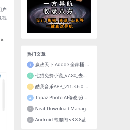
用户
及视
热门文章
嬴政天下 Adobe 全家桶 2020.2021.2022.2023.2024.2025大师版（2025年08月版 ）
1
七猫免费小说_v7.80_去除广告解锁VIP会员版
2
酷我音乐APP_v11.3.6.0 去广告修改豪华VIP版
3
Topaz Photo AI修改版(图片降噪软件) v4.0.3
4
Neat Download Manager 1.4.10中文版NDM下载器简称NDM
5
Android 笔趣阁 v3.8.8蓝色/1.0.6 /2.7.7去广告完美版
6