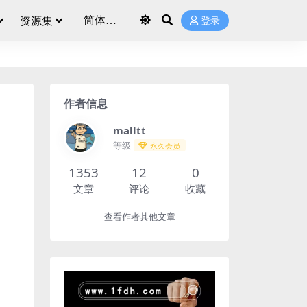
资源集
登录
作者信息
malltt
等级
永久会员
1353
12
0
文章
评论
收藏
查看作者其他文章