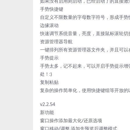
如果没有启用则启动，已经启动了的直接激
手势快捷键
自定义不限数量的字母数字符号，形成手势
边缘滚动
快速调节系统音量，亮度，直接鼠标滚轮切
资源管理器导航
一键排列所有资源管理器文件夹，并且可以
手势提示
手势太多，记不起来，可以开启手势提示增
处！:)
复制粘贴
复杂的操作简单化，使用快捷键组等开放的L
v2.2.54
新功能
窗口操作添加最大化/还原选项
窗口移动/调整,添加先预览后调整模式