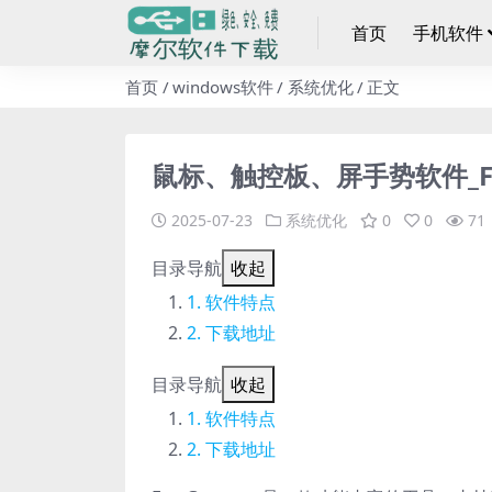
首页
手机软件
首页
windows软件
系统优化
正文
鼠标、触控板、屏手势软件_FastG
2025-07-23
系统优化
0
0
71
目录导航
收起
软件特点
下载地址
目录导航
收起
软件特点
下载地址