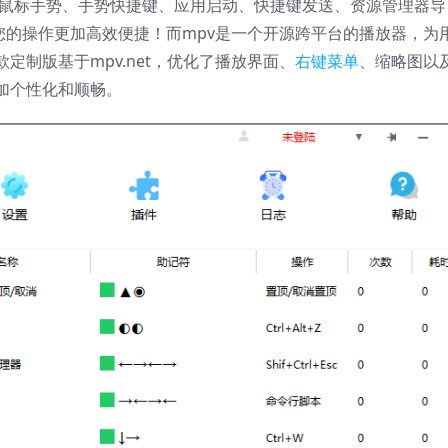
具，支持鼠标手势、手势快捷键、应用启动、快捷键发送、资源管理器导
让您的操作更加高效便捷！而mpv是一个开源跨平台的播放器，为
制版基于mpv.net，优化了播放界面、
右键菜单
、缩略图以
加个性化和顺畅。