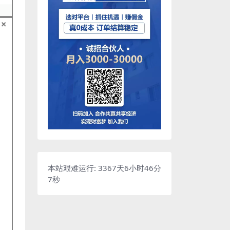
本站艰难运行: 3367天6小时46分
8秒