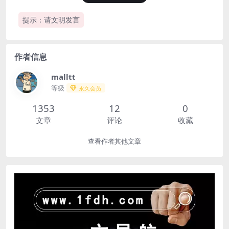
提示：请文明发言
作者信息
malltt
等级
永久会员
1353
12
0
文章
评论
收藏
查看作者其他文章