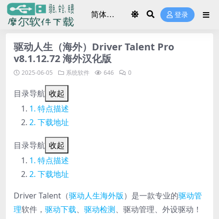
登录
驱动人生（海外）Driver Talent Pro
v8.1.12.72 海外汉化版
2025-06-05
系统软件
646
0
目录导航
收起
特点描述
下载地址
目录导航
收起
特点描述
下载地址
Driver Talent（
驱动人生海外版
）是一款专业的
驱动管
理
软件，
驱动下载
、
驱动检测
、驱动管理、外设驱动！