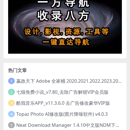
热门文章
嬴政天下 Adobe 全家桶 2020.2021.2022.2023.2024.2025大师版（2025年08月版 ）
1
七猫免费小说_v7.80_去除广告解锁VIP会员版
2
酷我音乐APP_v11.3.6.0 去广告修改豪华VIP版
3
Topaz Photo AI修改版(图片降噪软件) v4.0.3
4
Neat Download Manager 1.4.10中文版NDM下载器简称NDM
5