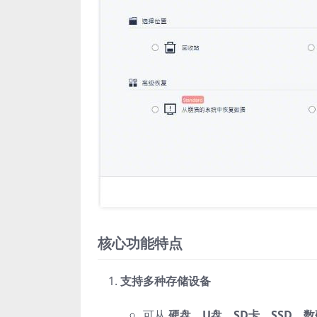
核心功能特点
支持多种存储设备
可从
硬盘、U盘、SD卡、SSD、