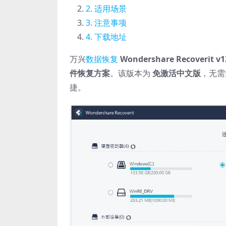
适用场景
注意事项
下载地址
万兴
数据恢复
Wondershare Recoverit v13
件恢复方案
。该版本为
免激活中文版
，无需
捷。