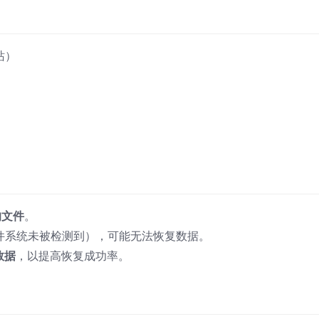
收站）
的文件
。
文件系统未被检测到），可能无法恢复数据。
数据
，以提高恢复成功率。