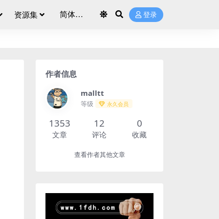
资源集
登录
作者信息
malltt
等级
永久会员
1353
12
0
文章
评论
收藏
查看作者其他文章