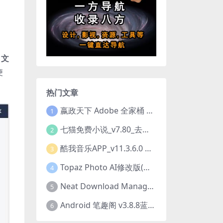
文
便
热门文章
嬴政天下 Adobe 全家桶 2020.2021.2022.2023.2024.2025大师版（2025年08月版 ）
1
七猫免费小说_v7.80_去除广告解锁VIP会员版
2
酷我音乐APP_v11.3.6.0 去广告修改豪华VIP版
3
Topaz Photo AI修改版(图片降噪软件) v4.0.3
4
Neat Download Manager 1.4.10中文版NDM下载器简称NDM
5
Android 笔趣阁 v3.8.8蓝色/1.0.6 /2.7.7去广告完美版
6