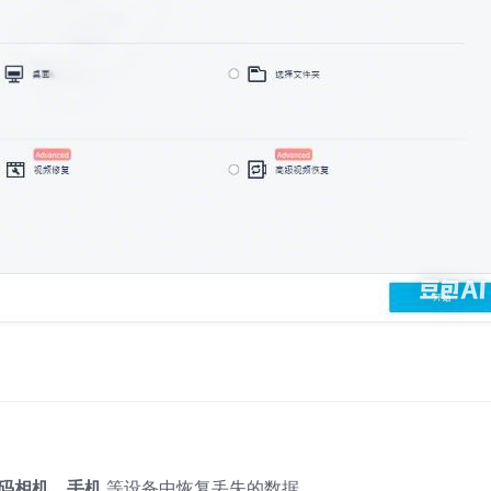
数码相机、手机
等设备中恢复丢失的数据。