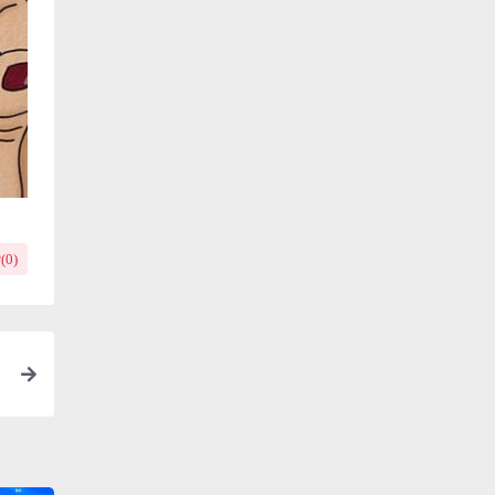
(
0
)