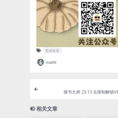
数据恢复
malltt
搜书大师 23.13 去限制解锁V
相关文章