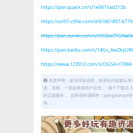
https://pan.quark.cn/s/1e0615ad212b
https://url97.ctfile.com/d/61861897-67
https://pan.xunlei.com/s/VOQwZYGf4a
https://pan.baidu.com/s/14Gs_AwZkyU
https://www.123912.com/s/OG5A-nTIWA
免责声明：如无特殊说明，则本站内容默认来
途，否则，一切后果请用户自负 。 请于下载后 
的正版服务 。 如有侵权请邮件（gongxianq
场 。