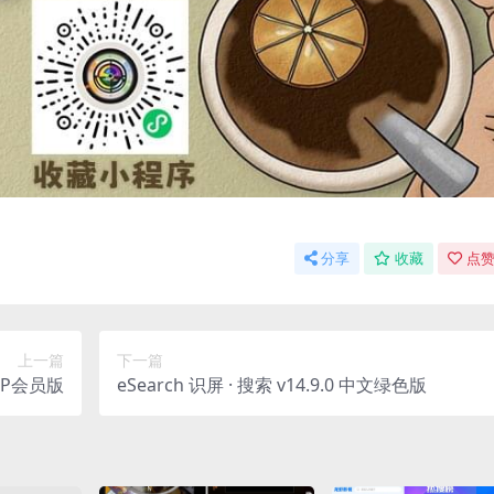
分享
收藏
点赞
上一篇
下一篇
IP会员版
eSearch 识屏 · 搜索 v14.9.0 中文绿色版