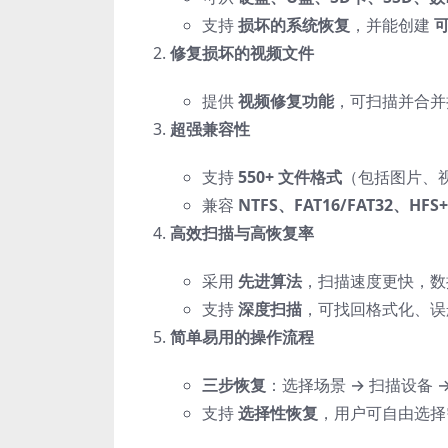
支持
损坏的系统恢复
，并能创建
修复损坏的视频文件
提供
视频修复功能
，可扫描并合并
超强兼容性
支持
550+ 文件格式
（包括图片、
兼容
NTFS、FAT16/FAT32、HFS
高效扫描与高恢复率
采用
先进算法
，扫描速度更快，数
支持
深度扫描
，可找回格式化、误
简单易用的操作流程
三步恢复
：选择场景 → 扫描设备 
支持
选择性恢复
，用户可自由选择