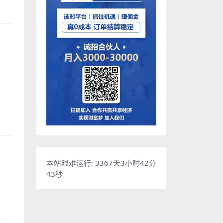
本站艰难运行: 3367天3小时42分
44秒