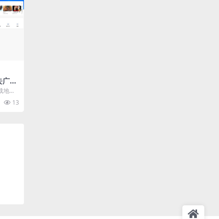
 去广告
件
载地址
载地址
13
.