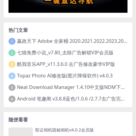
热门文章
嬴政天下 Adobe 全家桶 2020.2021.2022.2023.2024.2025大师版（2025年08月版 ）
1
七猫免费小说_v7.80_去除广告解锁VIP会员版
2
酷我音乐APP_v11.3.6.0 去广告修改豪华VIP版
3
Topaz Photo AI修改版(图片降噪软件) v4.0.3
4
Neat Download Manager 1.4.10中文版NDM下载器简称NDM
5
Android 笔趣阁 v3.8.8蓝色/1.0.6 /2.7.7去广告完美版
6
随便看看
取证相机隐秘相机v4.0.2会员版