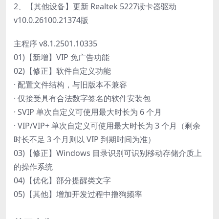
2、【其他设备】更新 Realtek 5227读卡器驱动
v10.0.26100.21374版
主程序 v8.1.2501.10335
01)【新增】VIP 免广告功能
02)【修正】软件自定义功能
· 配置文件结构，与旧版本不兼容
· 仅接受具有合法数字签名的软件安装包
· SVIP 单次自定义可使用最大时长为 6 个月
· VIP/VIP+ 单次自定义可使用最大时长为 3 个月（剩余
时长不足 3 个月则以 VIP 到期时间为准）
03)【修正】Windows 目录识别可识别移动存储介质上
的操作系统
04)【优化】部分提醒类文字
05)【其他】增加开发过程中撸狗频率