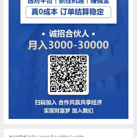
本站艰难运行: 3369天3小时4分43秒