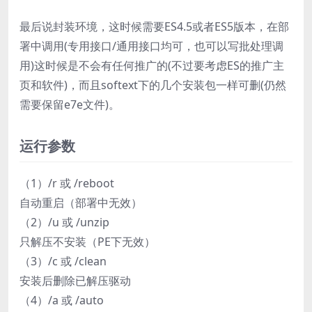
最后说封装环境，这时候需要ES4.5或者ES5版本，在部
署中调用(专用接口/通用接口均可，也可以写批处理调
用)这时候是不会有任何推广的(不过要考虑ES的推广主
页和软件)，而且softext下的几个安装包一样可删(仍然
需要保留e7e文件)。
运行参数
（1）/r 或 /reboot
自动重启（部署中无效）
（2）/u 或 /unzip
只解压不安装（PE下无效）
（3）/c 或 /clean
安装后删除已解压驱动
（4）/a 或 /auto