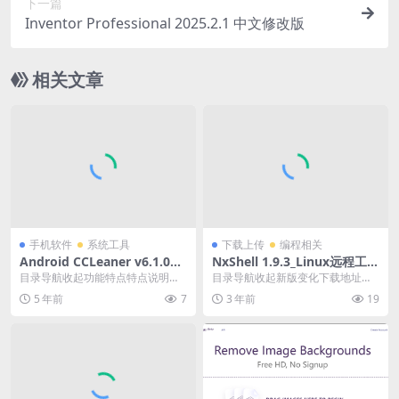
下一篇
Inventor Professional 2025.2.1 中文修改版
相关文章
手机软件
系统工具
下载上传
编程相关
Android CCLeaner v6.1.0专
NxShell 1.9.3_Linux远程工具
业版
免费SSH客户端
目录导航收起功能特点特点说明下
目录导航收起新版变化下载地址目
载地址目录导航收起功能特点特点
录导航收起新版变化下载地址免费S
5 年前
7
3 年前
19
说明下载地址全球最受...
SH客户端NxSh...