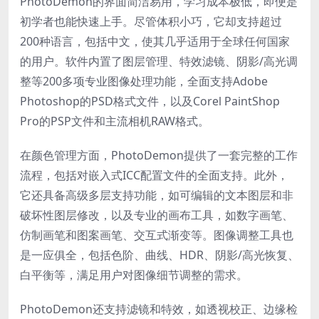
PhotoDemon的界面简洁易用，学习成本极低，即便是
初学者也能快速上手。尽管体积小巧，它却支持超过
200种语言，包括中文，使其几乎适用于全球任何国家
的用户。软件内置了图层管理、特效滤镜、阴影/高光调
整等200多项专业图像处理功能，全面支持Adobe
Photoshop的PSD格式文件，以及Corel PaintShop
Pro的PSP文件和主流相机RAW格式。
在颜色管理方面，PhotoDemon提供了一套完整的工作
流程，包括对嵌入式ICC配置文件的全面支持。此外，
它还具备高级多层支持功能，如可编辑的文本图层和非
破坏性图层修改，以及专业的画布工具，如数字画笔、
仿制画笔和图案画笔、交互式渐变等。图像调整工具也
是一应俱全，包括色阶、曲线、HDR、阴影/高光恢复、
白平衡等，满足用户对图像细节调整的需求。
PhotoDemon还支持滤镜和特效，如透视校正、边缘检