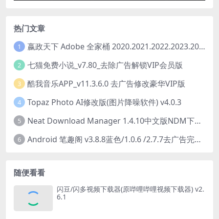
热门文章
嬴政天下 Adobe 全家桶 2020.2021.2022.2023.2024.2025大师版（2025年08月版 ）
1
七猫免费小说_v7.80_去除广告解锁VIP会员版
2
酷我音乐APP_v11.3.6.0 去广告修改豪华VIP版
3
Topaz Photo AI修改版(图片降噪软件) v4.0.3
4
Neat Download Manager 1.4.10中文版NDM下载器简称NDM
5
Android 笔趣阁 v3.8.8蓝色/1.0.6 /2.7.7去广告完美版
6
随便看看
闪豆/闪多视频下载器(原哔哩哔哩视频下载器) v2.
6.1