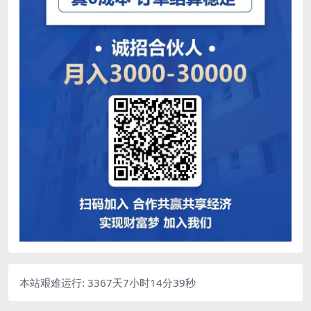
本站艰难运行: 3367天7小时14分39秒