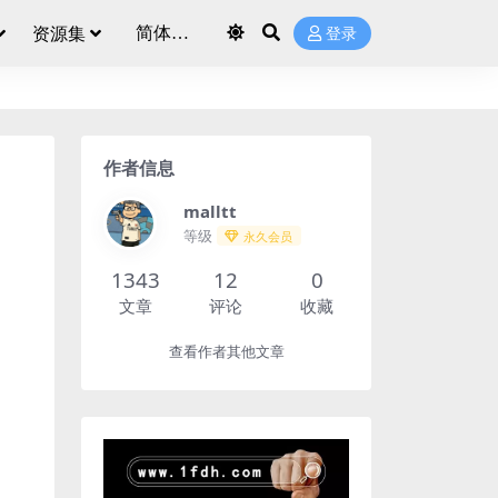
资源集
登录
作者信息
malltt
等级
永久会员
1343
12
0
文章
评论
收藏
查看作者其他文章