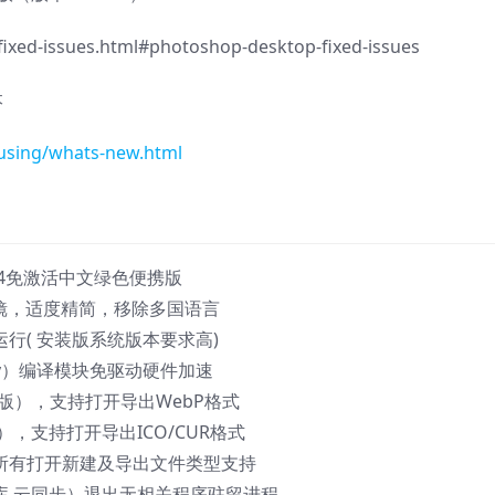
ixed-issues.html#photoshop-desktop-fixed-issues
本
using/whats-new.html
 2024免激活中文绿色便携版
滤镜，适度精简，移除多国语言
上运行( 安装版系统版本要求高)
brary）编译模块免驱动硬件加速
汉化版），支持打开导出WebP格式
f1），支持打开导出ICO/CUR格式
所有打开新建及导出文件类型支持
 库,云同步）退出无相关程序驻留进程