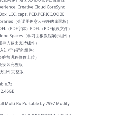
rience, Creative Cloud CoreSync
ox, LCC, caps, PCD,PCF,ICC,OOBE
oud Libraries（会调用创意云程序的库面板）
PDFL（PDF字体）PDFL（PDF预设文件）
 Adobe Spaces（学习面板教程演示组件）
er（视频导入输出支持组件）
视频导入进行转码的组件）
（会驻留进程偷偷上传）
效工具免安装完整版
离线组件完整版
ble.7z
.46GB
ll Multi-Ru Portable by 7997 Modify