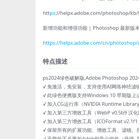
htt
ps
://helpx.adobe.com/photoshop/kb/f
新增功能和增强功能 | Photoshop 最新版
https://helpx.adobe.com/cn/photoshop/
特点描述
ps2024绿色破解版,Adobe Photoshop
√ 免激活，免安装，支持使用AI网络神经
√ 此绿色便携版支持Windows 10 早期版
√ 加入CG运行库（NVIDIA Runtime Li
√ 加入第三方增效工具（WebP v0.5b9 
√ 加入第三方增效工具（ICOFormat v2.1
√ 保留所有的扩展功能、增效工具、滤镜、
√ 无额外不必要的Adob创意云组件（升级,