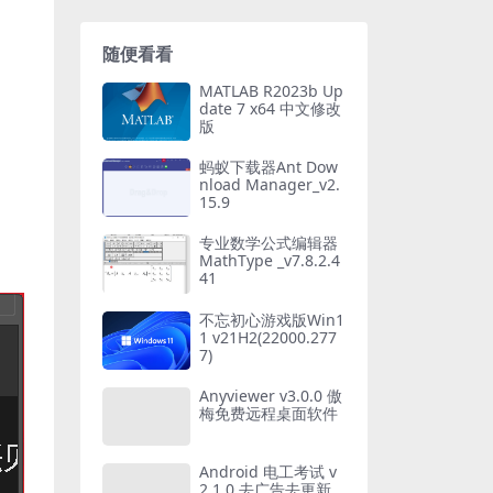
随便看看
MATLAB R2023b Up
date 7 x64 中文修改
版
蚂蚁下载器Ant Dow
nload Manager_v2.
15.9
专业数学公式编辑器
MathType _v7.8.2.4
41
不忘初心游戏版Win1
1 v21H2(22000.277
7)
Anyviewer v3.0.0 傲
梅免费远程桌面软件
Android 电工考试 v
2.1.0 去广告去更新