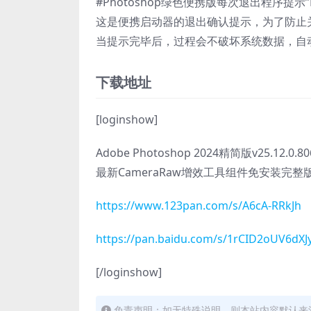
#Photoshop绿色便携版每次退出程序提示”Ph
这是便携启动器的退出确认提示，为了防止
当提示完毕后，过程会不破坏系统数据，自动
下载地址
[loginshow]
Adobe Photoshop 2024精简版v25.12.0
最新CameraRaw增效工具组件免安装完整
https://www.123pan.com/s/A6cA-RRkJh
https://pan.baidu.com/s/1rCID2oUV6dX
[/loginshow]
免责声明：如无特殊说明，则本站内容默认来