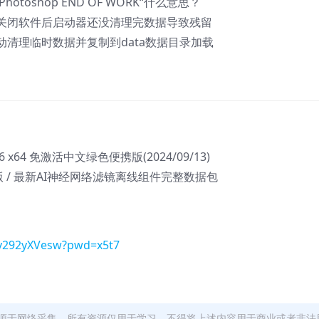
otoshop END OF WORK“什么意思？
关闭软件后启动器还没清理完数据导致残留
清理临时数据并复制到data数据目录加载
.806 x64 免激活中文绿色便携版(2024/09/13)
版 / 最新AI神经网络滤镜离线组件完整数据包
Jy292yXVesw?pwd=x5t7
源于网络采集，所有资源仅用于学习，不得将上述内容用于商业或者非法