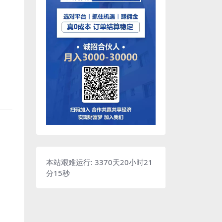
本站艰难运行: 3370天20小时21
分16秒