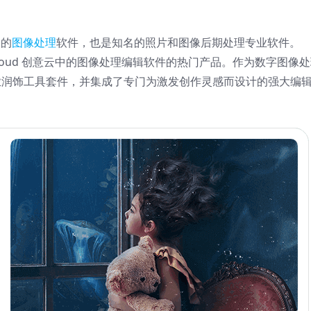
迎的
图像处理
软件，也是知名的照片和图像后期处理专业软件。
reative Cloud 创意云中的图像处理编辑软件的热门产品。作为数字图像
的专业润饰工具套件，并集成了专门为激发创作灵感而设计的强大编