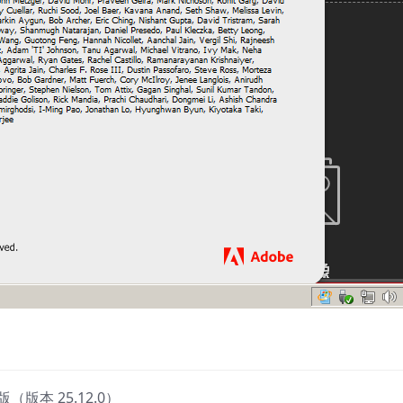
月版（版本 25.12.0）