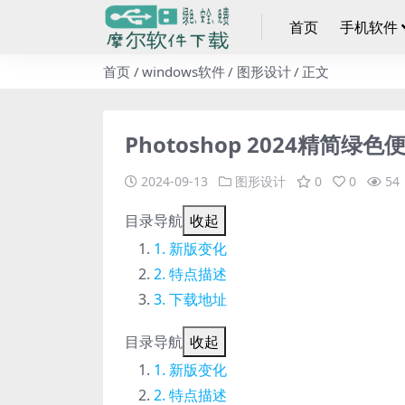
首页
手机软件
首页
windows软件
图形设计
正文
Photoshop 2024精简绿色便
2024-09-13
图形设计
0
0
54
目录导航
收起
新版变化
特点描述
下载地址
目录导航
收起
新版变化
特点描述