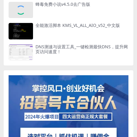
蜂毒免费小说v4.5.0去广告版
全能激活脚本 KMS_VL_ALL_AIO_v52_中文版
DNS测速与设置工具_一键检测最快DNS，提升网
页访问速度！