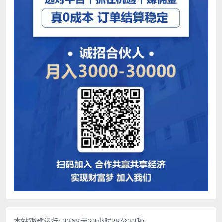
本站艰难运行: 3368天23小时28分33秒