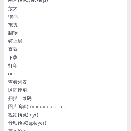
放大
缩小
拖拽
翻转
钉上层
查看
下载
打印
ocr
查看列表
以图搜图
扫描二维码
图片编辑(tui-image-editor)
视频预览(plyr)
音频预览(aplayer)
基本设置