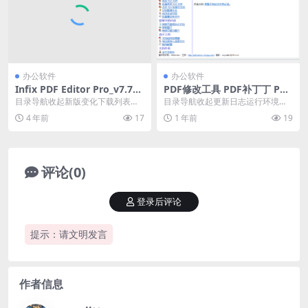
办公软件
办公软件
Infix PDF Editor Pro_v7.7_
PDF修改工具 PDF补丁丁 PDF
中文修改便携版
Patcher（1.1.0.4657）
目录导航收起新版变化下载列表目
目录导航收起更新日志运行环境下
录导航收起新版变化下载列表Infix
载地址目录导航收起更新日志运行
4 年前
17
1 年前
19
PDF Ed...
环境下载地址PDF补...
评论(0)
登录后评论
提示：请文明发言
作者信息