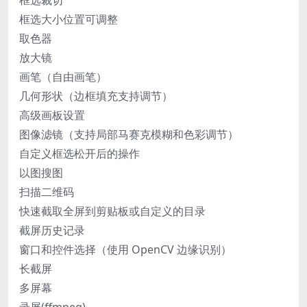
框选大小位置可调整
取色器
放大镜
画笔（自由画笔）
几何形状（边框填充支持调节）
高级画板设置
图像滤镜（支持局部马赛克模糊和色彩调节）
自定义框选松开后的操作
以图搜图
扫描二维码
快速截取全屏到剪贴板或自定义的目录
截屏历史记录
窗口和控件选择（使用 OpenCV 边缘识别）
长截屏
多屏幕
录屏(ffmpeg)