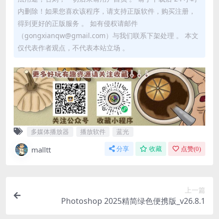
内删除！如果您喜欢该程序，请支持正版软件，购买注册，
得到更好的正版服务 。 如有侵权请邮件
（gongxianqw@gmail.com）与我们联系下架处理 。 本文
仅代表作者观点，不代表本站立场 。
多媒体播放器
播放软件
蓝光
malltt
分享
收藏
点赞(
0
)
上一篇
Photoshop 2025精简绿色便携版_v26.8.1