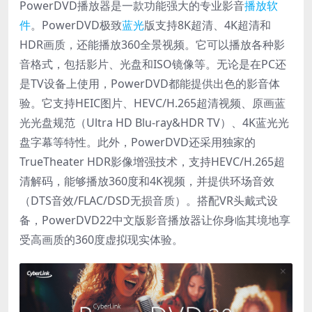
PowerDVD播放器是一款功能强大的专业影音
播放软
件
。PowerDVD极致
蓝光
版支持8K超清、4K超清和
HDR画质，还能播放360全景视频。它可以播放各种影
音格式，包括影片、光盘和ISO镜像等。无论是在PC还
是TV设备上使用，PowerDVD都能提供出色的影音体
验。它支持HEIC图片、HEVC/H.265超清视频、原画蓝
光光盘规范（Ultra HD Blu-ray&HDR TV）、4K蓝光光
盘字幕等特性。此外，PowerDVD还采用独家的
TrueTheater HDR影像增强技术，支持HEVC/H.265超
清解码，能够播放360度和4K视频，并提供环场音效
（DTS音效/FLAC/DSD无损音质）。搭配VR头戴式设
备，PowerDVD22中文版影音播放器让你身临其境地享
受高画质的360度虚拟现实体验。