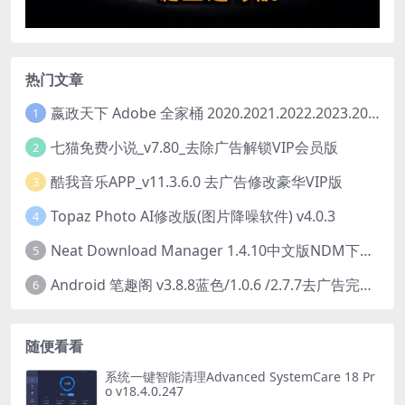
热门文章
嬴政天下 Adobe 全家桶 2020.2021.2022.2023.2024.2025大师版（2025年08月版 ）
1
七猫免费小说_v7.80_去除广告解锁VIP会员版
2
酷我音乐APP_v11.3.6.0 去广告修改豪华VIP版
3
Topaz Photo AI修改版(图片降噪软件) v4.0.3
4
Neat Download Manager 1.4.10中文版NDM下载器简称NDM
5
Android 笔趣阁 v3.8.8蓝色/1.0.6 /2.7.7去广告完美版
6
随便看看
系统一键智能清理Advanced SystemCare 18 Pr
o v18.4.0.247