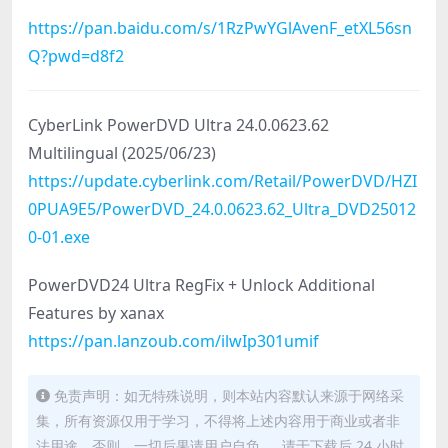
https://pan.baidu.com/s/1RzPwYGlAvenF_etXL56sn
Q?pwd=d8f2
CyberLink PowerDVD Ultra 24.0.0623.62
Multilingual (2025/06/23)
https://update.cyberlink.com/Retail/PowerDVD/HZI
0PUA9E5/PowerDVD_24.0.0623.62_Ultra_DVD25012
0-01.exe
PowerDVD24 Ultra RegFix + Unlock Additional
Features by xanax
https://pan.lanzoub.com/ilwIp301umif
免责声明：如无特殊说明，则本站内容默认来源于网络采
集，所有资源仅用于学习，不得将上述内容用于商业或者非
法用途，否则，一切后果请用户自负 。 请于下载后 24 小时