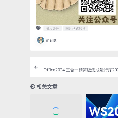
图片处理
图片格式转换
malltt
Office2024 三合一精简版集成运行库2024
相关文章