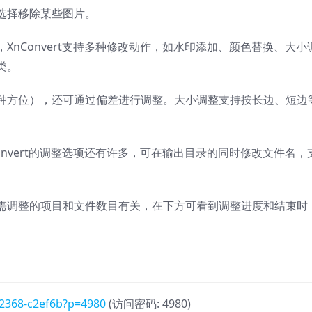
选择移除某些图片。
XnConvert支持多种修改动作，如水印添加、颜色替换、大小
类。
种方位），还可通过偏差进行调整。大小调整支持按长边、短边
onvert的调整选项还有许多，可在输出目录的同时修改文件名，
需调整的项目和文件数目有关，在下方可看到调整进度和结束时
722368-c2ef6b?p=4980
(访问密码: 4980)