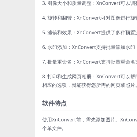
3. 图像大小和质量调整：XnConvert
4. 旋转和翻转：XnConvert可对图像
5. 滤镜和效果：XnConvert提供了
6. 水印添加：XnConvert支持批量添
7. 批量重命名：XnConvert支持批量
8. 打印和生成网页相册：XnConver
相应的选项，就能获得您所需的网页或照片
软件特点
使用XnConvert前，需先添加图片。XnC
个单文件。