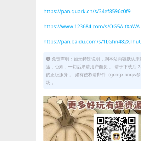
https://pan.quark.cn/s/34ef8596c0f9
https://www.123684.com/s/OG5A-tXaWA
https://pan.baidu.com/s/1LGhn482XThu
免责声明：如无特殊说明，则本站内容默认来
途，否则，一切后果请用户自负 。 请于下载后 
的正版服务 。 如有侵权请邮件（gongxianq
场 。