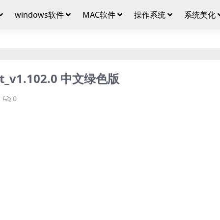
windows软件
MAC软件
操作系统
系统美化
_v1.102.0 中文绿色版
0