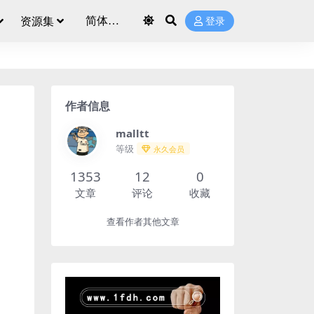
资源集
登录
作者信息
malltt
等级
永久会员
1353
12
0
文章
评论
收藏
查看作者其他文章