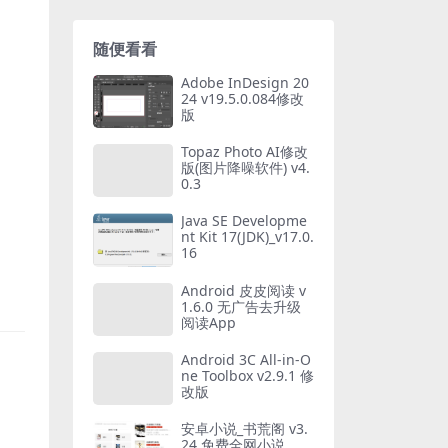
随便看看
Adobe InDesign 20
24 v19.5.0.084修改
版
Topaz Photo AI修改
版(图片降噪软件) v4.
0.3
Java SE Developme
nt Kit 17(JDK)_v17.0.
16
Android 皮皮阅读 v
1.6.0 无广告去升级
阅读App
Android 3C All-in-O
ne Toolbox v2.9.1 修
改版
安卓小说_书荒阁 v3.
24 免费全网小说