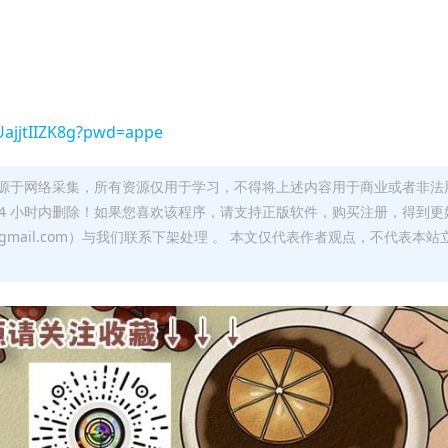
UajjtIIZK8g?pwd=appe
源于网络采集，所有资源仅用于学习，不得将上述内容用于商业或者非法
24 小时内删除！如果您喜欢该程序，请支持正版软件，购买注册，得到更
w@gmail.com）与我们联系下架处理 。 本文仅代表作者观点，不代表本站