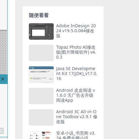
随便看看
Adobe InDesign 20
24 v19.5.0.084修改
版
Topaz Photo AI修改
版(图片降噪软件) v4.
0.3
Java SE Developme
nt Kit 17(JDK)_v17.0.
16
Android 皮皮阅读 v
1.6.0 无广告去升级
阅读App
Android 3C All-in-O
ne Toolbox v2.9.1 修
改版
安卓小说_书荒阁 v3.
24 免费全网小说