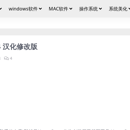
windows软件
MAC软件
操作系统
系统美化
.4 汉化修改版
8
4