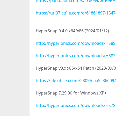
https://pan.baidu.com/s/1GEPHARfB9
https://url97.ctfile.com/d/61861897-15
HyperSnap 9.4.0 x64/x86 (2024/01/12)
http://hyperionics.com/downloads/HS8S
http://hyperionics.com/downloads/HS8S
HyperSnap v9.x x86/x64 Patch (2023/
https://file.uhsea.com/2309/eaa9c3660
HyperSnap 7.29.00 for Windows XP+
http://hyperionics.com/downloads/HS7S