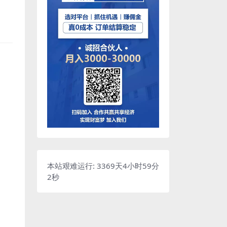
本站艰难运行: 3369天4小时59分
3秒