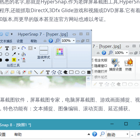
的名字,那就是HyperSnap.作为老牌屏幕截图工具,HyperSn
能抓取DirectX,3Dfx Glide游戏和视频或DVD屏幕.它有
4.0版本,而更早的版本甚至连官方网站也难以考证。
老牌屏幕截图软件，屏幕截图专家，电脑屏幕截图、游戏画面捕捉、
，特色功能有：文本捕捉、图像编辑、滚动页面、延迟捕获。