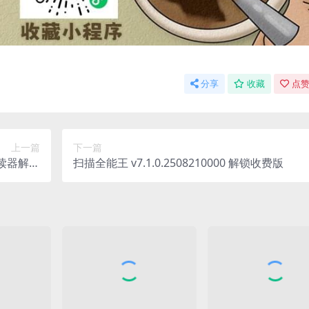
分享
收藏
点赞
上一篇
下一篇
件阅读器解除
扫描全能王 v7.1.0.2508210000 解锁收费版
限制版