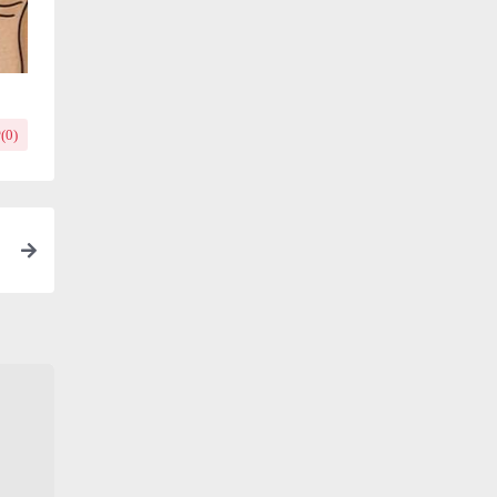
(
0
)