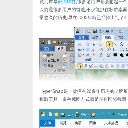
说到屏幕
截图软件
,很多老用户都会想起一个熟悉
以前是很多用户的首选,不仅能抓住标准桌面程序,还
常悠久的历史,早在2000年就已经推出到了
HyperSnap是一款拥有20多年历史的
抓取工具，多种截图方式满足任何区域截图