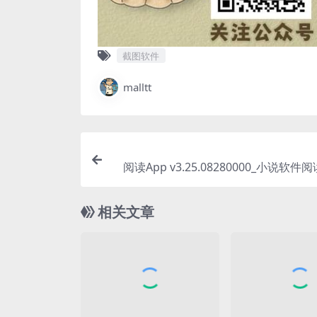
截图软件
malltt
阅读App v3.25.08280000_小说软
相关文章