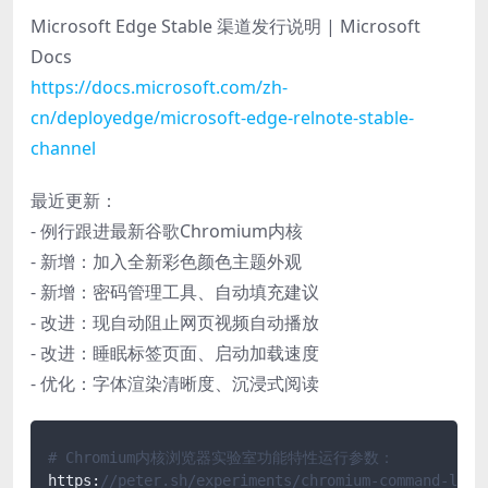
Microsoft Edge Stable 渠道发行说明 | Microsoft
Docs
https://docs.microsoft.com/zh-
cn/deployedge/microsoft-edge-relnote-stable-
channel
最近更新：
- 例行跟进最新谷歌Chromium内核
- 新增：加入全新彩色颜色主题外观
- 新增：密码管理工具、自动填充建议
- 改进：现自动阻止网页视频自动播放
- 改进：睡眠标签页面、启动加载速度
- 优化：字体渲染清晰度、沉浸式阅读
# Chromium内核浏览器实验室功能特性运行参数：
https:
//peter.sh/experiments/chromium-command-line