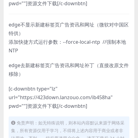
pwd=""]资源文件下载[/c-downbtn]
edge不显示新建标签页广告资讯和网址（微软对中国区
特供）
添加快捷方式运行参数：--force-local-ntp //强制本地
NTP
edge去新建标签页广告资讯和网址补丁（直接改原文件
移除）
[c-downbtn type="lz"
url="https://423down.lanzouo.com/ib458ha"
pwd=""]资源文件下载[/c-downbtn]
免责声明：如无特殊说明，则本站内容默认来源于网络采
集，所有资源仅用于学习，不得将上述内容用于商业或者非