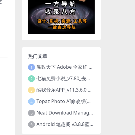
文
热门文章
嬴政天下 Adobe 全家桶 2020.2021.2022.2023.2024.2025大师版（2025年08月版 ）
1
七猫免费小说_v7.80_去除广告解锁VIP会员版
2
酷我音乐APP_v11.3.6.0 去广告修改豪华VIP版
3
Topaz Photo AI修改版(图片降噪软件) v4.0.3
4
Neat Download Manager 1.4.10中文版NDM下载器简称NDM
5
Android 笔趣阁 v3.8.8蓝色/1.0.6 /2.7.7去广告完美版
6