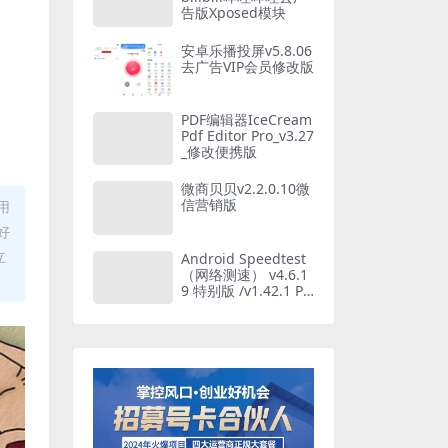
告版Xposed模块
安卓乐播投屏v5.8.06
去广告VIP会员修改版
PDF编辑器IceCream
Pdf Editor Pro_v3.27
_修改便携版
微商贝贝v2.2.0.10微
信营销版
用
好
立
Android Speedtest
（网络测速） v4.6.1
9 特别版 /v1.42.1 Pr
o版