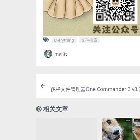
Everything
文件搜索
malltt
多栏文件管理器One Commander 3 v3.
相关文章