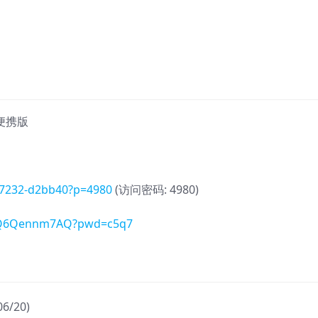
多语便携版
797232-d2bb40?p=4980
(访问密码: 4980)
w9cQ6Qennm7AQ?pwd=c5q7
06/20)