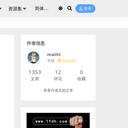
资源集
登录
作者信息
malltt
等级
永久会员
1353
12
0
文章
评论
收藏
查看作者其他文章