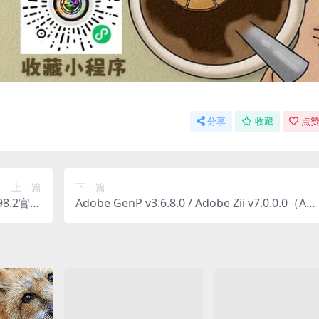
分享
收藏
点赞
上一篇
下一篇
98.2官方
Adobe GenP v3.6.8.0 / Adobe Zii v7.0.0.0（Ad
便携版
be产品激活工具Windows平台/MacOS平台）