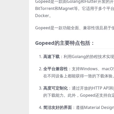
Gopeed是一款由Golang和Flutter开
BitTorrent和Magnet等
。它适用于多个平台，包
Docker
。
Gopeed是一款功能全面、兼容性强且易
Gopeed的主要特点包括：
高速下载
：利用Golang的协程技术
全平台兼容性
：支持Windows、macO
在不同设备上都能获得一致的下载体验
高度可定制化
：通过开放的HTTP AP
的下载能力
。此外，Gopeed还支持
简洁友好的界面
：遵循Material 