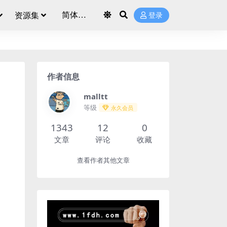
资源集
登录
作者信息
malltt
等级
永久会员
1343
12
0
文章
评论
收藏
查看作者其他文章