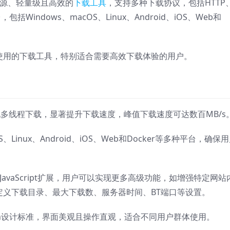
发的开源、轻量级且高效的
下载工具
，支持多种下载协议，包括HTTP
括Windows、macOS、Linux、Android、iOS、Web和
于使用的下载工具，特别适合需要高效下载体验的用户。
实现多线程下载，显著提升下载速度，峰值下载速度可达数百MB/s
S、Linux、Android、iOS、Web和Docker等多种平台，确保
。
I和JavaScript扩展，用户可以实现更多高级功能，如增强特定网站
自定义下载目录、最大下载数、服务器时间、BT端口等设置
。
Design设计标准，界面美观且操作直观，适合不同用户群体使用
。