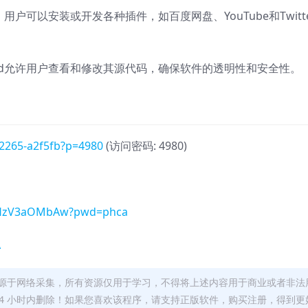
，用户可以安装或开发各种插件，如百度网盘、YouTube和Twitte
ed允许用户查看和修改其源代码，确保软件的透明性和安全性
。
22265-a2f5fb?p=4980
(访问密码: 4980)
JGHzV3aOMbAw?pwd=phca
A
源于网络采集，所有资源仅用于学习，不得将上述内容用于商业或者非法
24 小时内删除！如果您喜欢该程序，请支持正版软件，购买注册，得到更