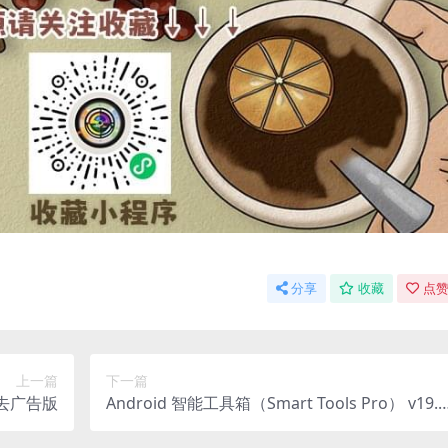
分享
收藏
点赞
上一篇
下一篇
0 去广告版
Android 智能工具箱（Smart Tools Pro） v19.9
专业解锁版