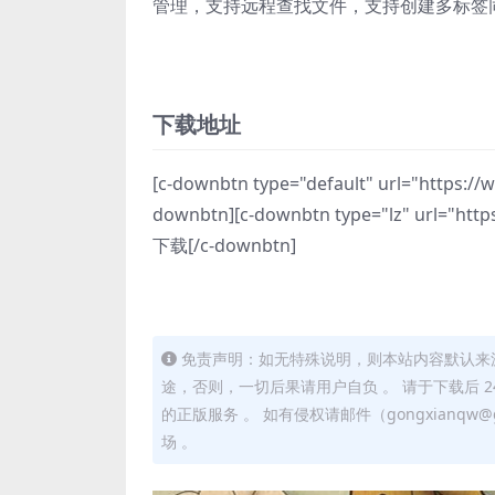
管理，支持远程查找文件，支持创建多标签
下载地址
[c-downbtn type="default" url="https
downbtn][c-downbtn type="lz" url="ht
下载[/c-downbtn]
免责声明：如无特殊说明，则本站内容默认来
途，否则，一切后果请用户自负 。 请于下载后 
的正版服务 。 如有侵权请邮件（gongxianq
场 。