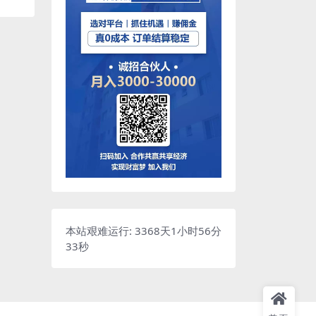
本站艰难运行: 3368天1小时56分
34秒