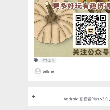
FTP工具
tellshe
Android 影视猫Plus v3.