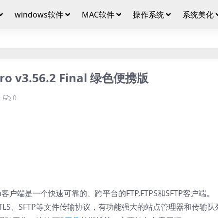
windows软件
MAC软件
操作系统
系统美化
la Pro v3.56.2 Final 绿色便携版
0
eZilla客户端是一个快速可靠的、跨平台的FTP,FTPS和SFTP客户端。
TP、TLS、SFTP等文件传输协议，有功能强大的站点管理器和传输队