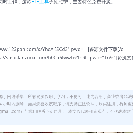
同时工作，这款
FTP工具
长期维护，主要特色免费开源。
://www.123pan.com/s/YheA-ISCd3" pwd=""]资源文件下载[/c-
tps://soso.lanzoux.com/b00o6lwwb#1n9l" pwd="1n9l"]资源
源于网络采集，所有资源仅用于学习，不得将上述内容用于商业或者非法
24 小时内删除！如果您喜欢该程序，请支持正版软件，购买注册，得到更
w@gmail.com）与我们联系下架处理 。 本文仅代表作者观点，不代表本站