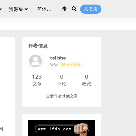
资源集
登录
作者信息
tellshe
等级
永久会员
123
0
0
文章
评论
收藏
查看作者其他文章
列