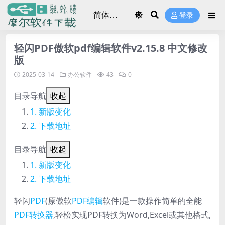
登录
轻闪PDF傲软pdf编辑软件v2.15.8 中文修改
版
2025-03-14
办公软件
43
0
目录导航
收起
新版变化
下载地址
目录导航
收起
新版变化
下载地址
轻闪
PDF
(原傲软
PDF编辑
软件)是一款操作简单的全能
PDF转换器
,轻松实现PDF转换为Word,Excel或其他格式,