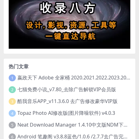
热门文章
嬴政天下 Adobe 全家桶 2020.2021.2022.2023.2024.2025大师版（2025年08月版 ）
1
七猫免费小说_v7.80_去除广告解锁VIP会员版
2
酷我音乐APP_v11.3.6.0 去广告修改豪华VIP版
3
Topaz Photo AI修改版(图片降噪软件) v4.0.3
4
Neat Download Manager 1.4.10中文版NDM下载器简称NDM
5
Android 笔趣阁 v3.8.8蓝色/1.0.6 /2.7.7去广告完美版
6