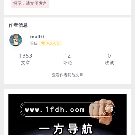
提示：请文明发言
作者信息
malltt
等级
永久会员
1353
12
0
文章
评论
收藏
查看作者其他文章