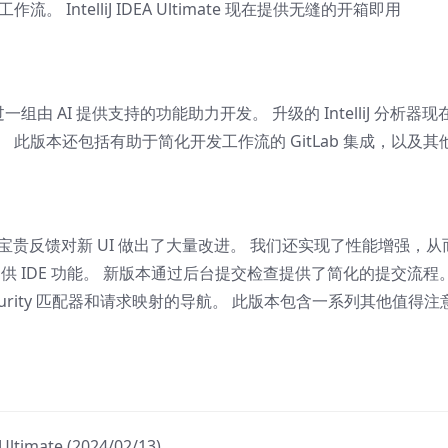
 IntelliJ IDEA Ultimate 现在提供无缝的开箱即用
istant，通过一组由 AI 提供支持的功能助力开发。 升级的 IntelliJ 分析器
此版本还包括有助于简化开发工作流的 GitLab 集成，以及其
我们根据用户的宝贵反馈对新 UI 做出了大量改进。 我们还实现了性能增强，从
提供 IDE 功能。 新版本通过后台提交检查提供了简化的提交流程
Spring Security 匹配器和请求映射的导航。 此版本包含一系列其他值得
ltimate (2024/02/13)