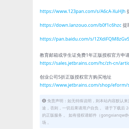
https://www.123pan.com/s/A6cA-XuHJh
https://down.lanzouo.com/b0f1c6hzc
提取
https://pan.baidu.com/s/12XdiFQM8z
教育邮箱或学生证免费1年正版授权官方申
https://sales.jetbrains.com/hc/zh-cn/art
创业公司5折正版授权官方购买地址
https://www.jetbrains.com/shop/eform/
免责声明：如无特殊说明，则本站内容默认来
途，否则，一切后果请用户自负 。 请于下载后 
的正版服务 。 如有侵权请邮件（gongxianq
场 。