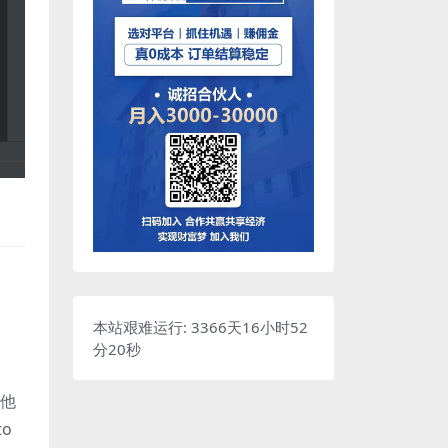
本站艰难运行: 3366天16小时52
分21秒
其他
o