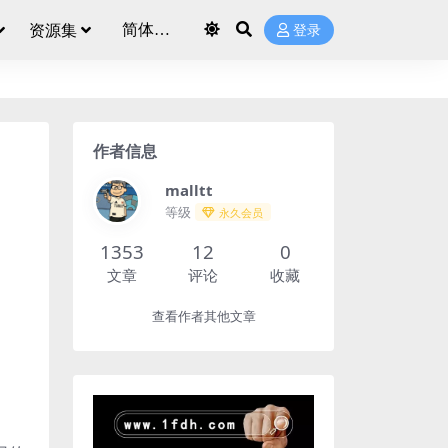
资源集
登录
作者信息
malltt
等级
永久会员
1353
12
0
文章
评论
收藏
查看作者其他文章