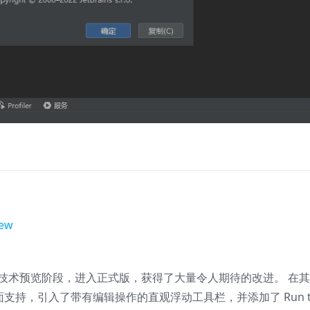
new
AI助手持结束了技术预览阶段，进入正式版，获得了大量令人期待的改进。 在
的全面支持，引入了带有编辑操作的直观浮动工具栏，并添加了 Run t