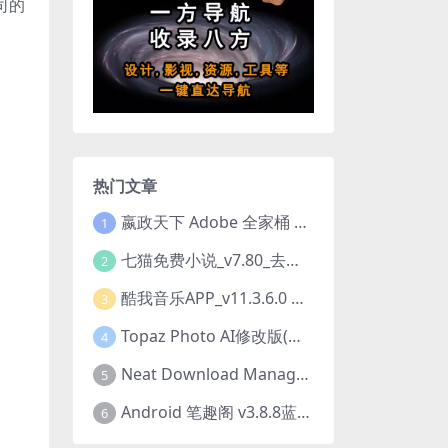
司的
热门文章
嬴政天下 Adobe 全家桶 2020.2021.2022.2023.2024.2025大师版（2025年08月版 ）
1
七猫免费小说_v7.80_去除广告解锁VIP会员版
2
酷我音乐APP_v11.3.6.0 去广告修改豪华VIP版
3
Topaz Photo AI修改版(图片降噪软件) v4.0.3
4
Neat Download Manager 1.4.10中文版NDM下载器简称NDM
5
Android 笔趣阁 v3.8.8蓝色/1.0.6 /2.7.7去广告完美版
6