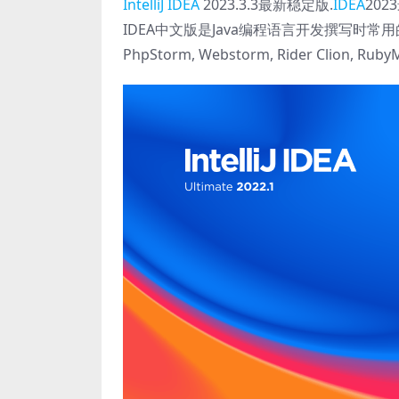
IntelliJ IDEA
2023.3.3最新稳定版.
IDEA
20
IDEA中文版是Java编程语言开发撰写时常用的集成开发
PhpStorm, Webstorm, Rider Clion, Rub