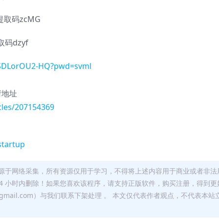
提取码zcMG
码dzyf
GvSDLorOU2-HQ?pwd=svml
请地址
icles/207154369
startup
源于网络采集，所有资源仅用于学习，不得将上述内容用于商业或者非法
24 小时内删除！如果您喜欢该程序，请支持正版软件，购买注册，得到更
w@gmail.com）与我们联系下架处理 。 本文仅代表作者观点，不代表本站