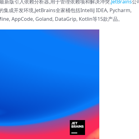
23最新版引入依赖分析器,用于管理依赖项和解决冲突.
JetBrains
公
环境,JetBrains全家桶包括IntelliJ IDEA, Pycharm,
yMine, AppCode, Goland, DataGrip, Kotlin等15款产品。