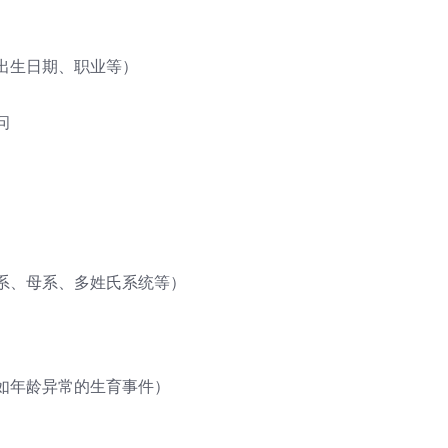
出生日期、职业等）
问
系、母系、多姓氏系统等）
如年龄异常的生育事件）