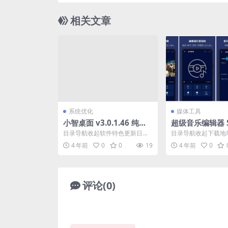
相关文章
系统优化
媒体工具
小智桌面 v3.0.1.46 纯净
超级音乐编辑器 Su
无广告桌面整理工具
und Pro 2.3.
目录导航收起软件特色更新日志
目录导航收起下载地
下载地址目录导航收起软件特色
收起下载地址超级音
4 年前
0
0
19
4 年前
0
更新日志下载地址小智桌面...
安卓系统上非常强大的音
评论(0)