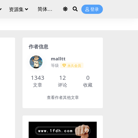
资源集
登录
作者信息
malltt
等级
永久会员
1343
12
0
文章
评论
收藏
查看作者其他文章