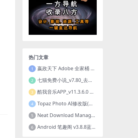
热门文章
嬴政天下 Adobe 全家桶 2020.2021.2022.2023.2024.2025大师版（2025年08月版 ）
1
七猫免费小说_v7.80_去除广告解锁VIP会员版
2
酷我音乐APP_v11.3.6.0 去广告修改豪华VIP版
3
Topaz Photo AI修改版(图片降噪软件) v4.0.3
4
Neat Download Manager 1.4.10中文版NDM下载器简称NDM
5
Android 笔趣阁 v3.8.8蓝色/1.0.6 /2.7.7去广告完美版
6