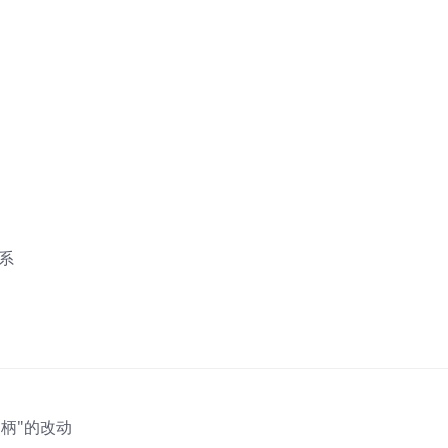
关系
柄"的改动