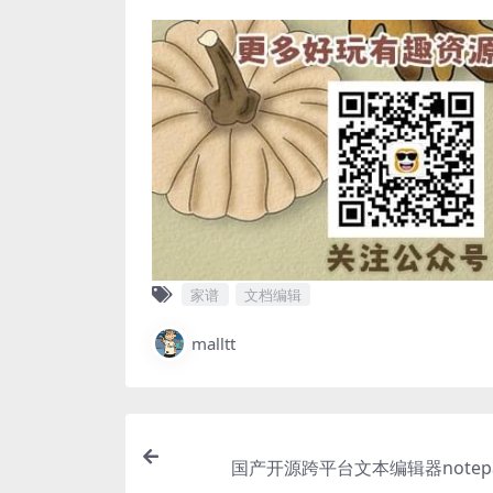
家谱
文档编辑
malltt
国产开源跨平台文本编辑器notepad-