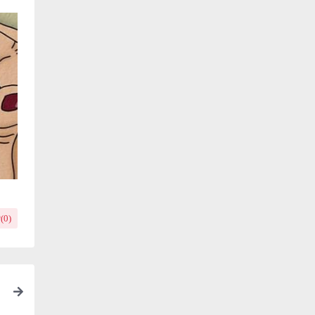
(
0
)