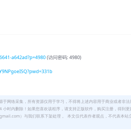
786641-a642ad?p=4980
(访问密码: 4980)
EhY9NPgoeISQ?pwd=331b
源于网络采集，所有资源仅用于学习，不得将上述内容用于商业或者非法
24 小时内删除！如果您喜欢该程序，请支持正版软件，购买注册，得到更
w@gmail.com）与我们联系下架处理 。 本文仅代表作者观点，不代表本站