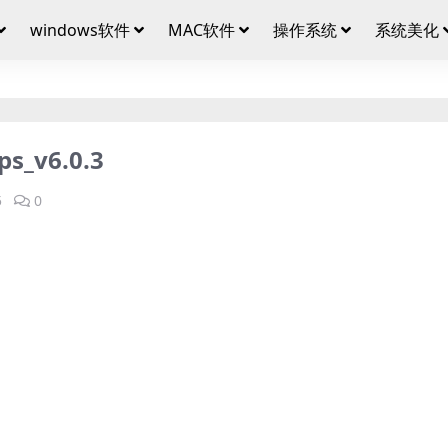
windows软件
MAC软件
操作系统
系统美化
v6.0.3
5
0