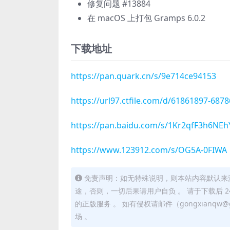
修复问题 #13884
在 macOS 上打包 Gramps 6.0.2
下载地址
https://pan.quark.cn/s/9e714ce94153
https://url97.ctfile.com/d/61861897-68
https://pan.baidu.com/s/1Kr2qfF3h6N
https://www.123912.com/s/OG5A-0FIWA
免责声明：如无特殊说明，则本站内容默认来
途，否则，一切后果请用户自负 。 请于下载后 
的正版服务 。 如有侵权请邮件（gongxianq
场 。