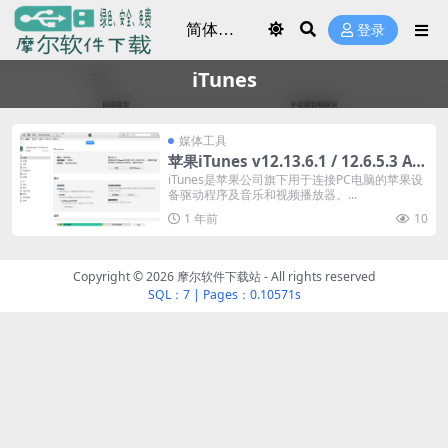
登录
iTunes
媒体工具
苹果iTunes v12.13.6.1 / 12.6.5.3 Ap
pStore
iTunes是苹果公司旗下用于连接PC电脑的苹果设
备驱动程序及音乐和视频播放器。...
1 年前
10
Copyright © 2026
摩尔软件下载站
- All rights reserved
SQL：7
|
Pages：0.10571s