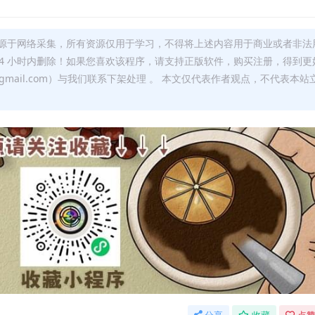
源于网络采集，所有资源仅用于学习，不得将上述内容用于商业或者非法
24 小时内删除！如果您喜欢该程序，请支持正版软件，购买注册，得到更
w@gmail.com）与我们联系下架处理 。 本文仅代表作者观点，不代表本站