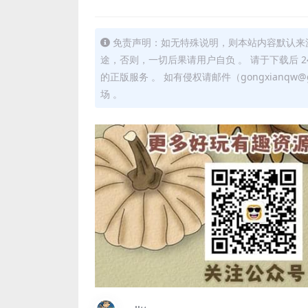
免责声明：如无特殊说明，则本站内容默认来
途，否则，一切后果请用户自负 。 请于下载后 
的正版服务 。 如有侵权请邮件（gongxianq
场 。