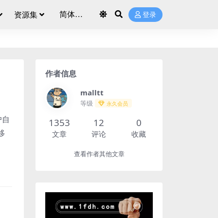
资源集
登录
作者信息
malltt
等级
永久会员
户自
1353
12
0
移
文章
评论
收藏
查看作者其他文章