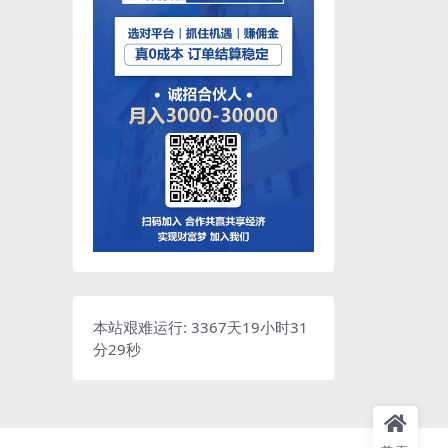
本站艰难运行: 3367天19小时31
分30秒