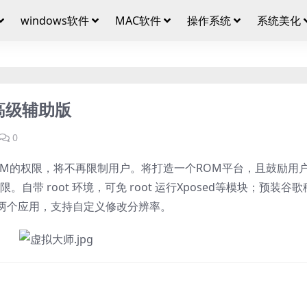
windows软件
MAC软件
操作系统
系统美化
.3高级辅助版
0
ROM的权限，将不再限制用户。将打造一个ROM平台，且鼓励用
带 root 环境，可免 root 运行Xposed等模块；预装谷歌
两个应用，支持自定义修改分辨率。