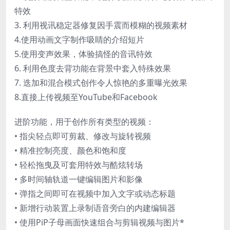
特效
3. 利用视讯稳定器修复因手震而模糊的视频素材
4.使用动画文字制作吸睛的介绍短片
5.使用变声效果，体验搞怪的音讯特效
6. 利用色度去背功能在背景中套入特殊效果
7. 迭加和混合模式创作令人惊艳的多重曝光效果
8.直接上传视频至YouTube和Facebook
进阶功能，用于创作所有类型的视频：
• 指尖轻点即可剪裁、修改与旋转视频
• 精准控制亮度、颜色和饱和度
• 轻松拖曳及可套用特效与酷炫转场
• 多时间轴轨道一键编辑图片和影像
• 弹指之间即可在视频中加入文字或动态标题
• 新增行动装置上录制语音旁白的内建编辑器
• 使用PiP子母画面快速组合与剪辑视频与图片*