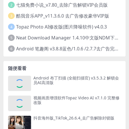
七猫免费小说_v7.80_去除广告解锁VIP会员版
2
酷我音乐APP_v11.3.6.0 去广告修改豪华VIP版
3
Topaz Photo AI修改版(图片降噪软件) v4.0.3
4
Neat Download Manager 1.4.10中文版NDM下载器简称NDM
5
Android 笔趣阁 v3.8.8蓝色/1.0.6 /2.7.7去广告完美版
6
随便看看
Android 布丁扫描 (全能扫描官) v3.5.3.2 解锁会
员AI高清版
视频画质增强软件Topaz Video AI v7.1.0 完整修
改版
抖音海外版_TikTok_26.6.4_去广告解除封锁版