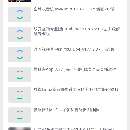
全球收音机 MyRadio 1.1.87.0315 解锁VIP版
双开空间专业版(DualSpace Pro)v2.0.7去升级解
锁专业版
油管视频客户端_YouTube_v17.18.37_正式版
懂球帝App 7.8.1_去广告版_体育赛事直播软件
红旗Linux桌面操作系统 V11 社区预览版(0521)
傲软抠图v1.5.1纯净版 智能抠图神器
抖音APP(抖音最新版)v27.8.0 抖音助手增强版