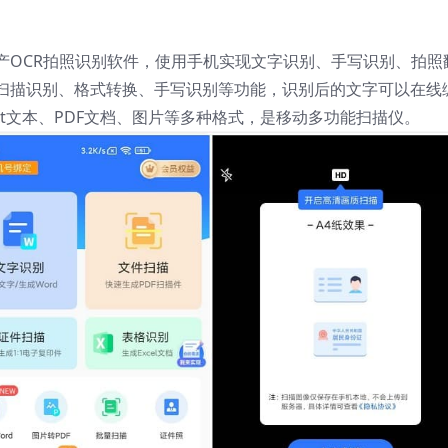
产OCR拍照识别软件，使用手机实现文字识别、手写识别、拍照
扫描识别、格式转换、手写识别等功能，识别后的文字可以在线
xt文本、PDF文档、图片等多种格式，是移动多功能扫描仪。