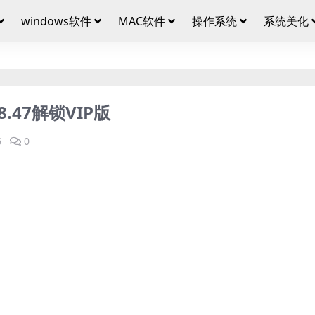
windows软件
MAC软件
操作系统
系统美化
8.47解锁VIP版
6
0