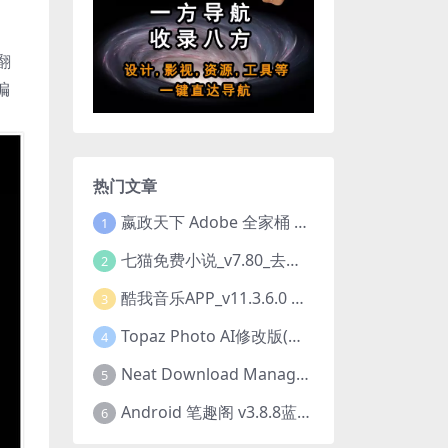
翻
编
热门文章
嬴政天下 Adobe 全家桶 2020.2021.2022.2023.2024.2025大师版（2025年08月版 ）
1
七猫免费小说_v7.80_去除广告解锁VIP会员版
2
酷我音乐APP_v11.3.6.0 去广告修改豪华VIP版
3
Topaz Photo AI修改版(图片降噪软件) v4.0.3
4
Neat Download Manager 1.4.10中文版NDM下载器简称NDM
5
Android 笔趣阁 v3.8.8蓝色/1.0.6 /2.7.7去广告完美版
6