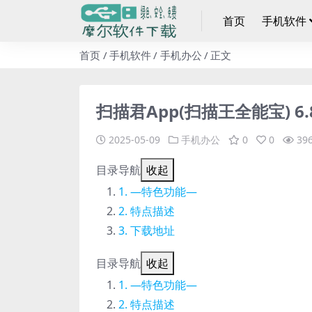
首页
手机软件
首页
手机软件
手机办公
正文
扫描君App(扫描王全能宝) 6.
2025-05-09
手机办公
0
0
39
目录导航
收起
—特色功能—
特点描述
下载地址
目录导航
收起
—特色功能—
特点描述