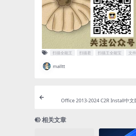
扫描全能王
扫描君
扫描王全能宝
文
malltt
Office 2013-2024 C2R Install中文
相关文章