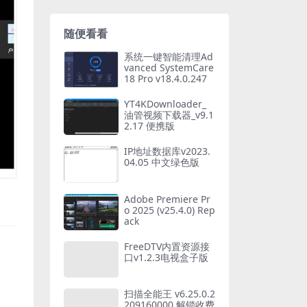
随便看看
系统一键智能清理Ad
vanced SystemCare
18 Pro v18.4.0.247
YT4KDownloader_
油管视频下载器_v9.1
2.17 便携版
IP地址数据库v2023.
04.05 中文绿色版
Adobe Premiere Pr
o 2025 (v25.4.0) Rep
ack
FreeDTV内置资源接
口v1.2.3电视盒子版
扫描全能王 v6.25.0.2
209160000 解锁收费