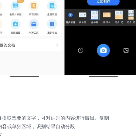
等并提取想要的文字，可对识别的内容进行编辑、复制
内容或单独区域，识别结果自动分段
式