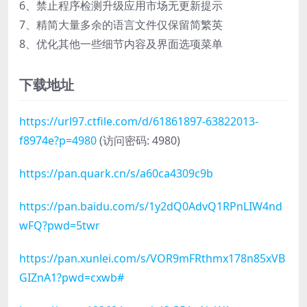
6、禁止程序检测升级应用市场无更新提示
7、精简大量多余的语言文件仅保留简繁英
8、优化其他一些细节内容及界面选项菜单
下载地址
https://url97.ctfile.com/d/61861897-63822013-
f8974e?p=4980
(访问密码: 4980)
https://pan.quark.cn/s/a60ca4309c9b
https://pan.baidu.com/s/1y2dQ0AdvQ1RPnLIW4nd
wFQ?pwd=5twr
https://pan.xunlei.com/s/VOR9mFRthmx178n85xVB
GIZnA1?pwd=cxwb#