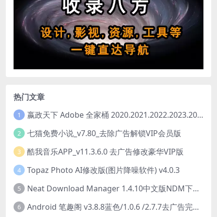
热门文章
嬴政天下 Adobe 全家桶 2020.2021.2022.2023.2024.2025大师版（2025年08月版 ）
1
七猫免费小说_v7.80_去除广告解锁VIP会员版
2
酷我音乐APP_v11.3.6.0 去广告修改豪华VIP版
3
Topaz Photo AI修改版(图片降噪软件) v4.0.3
4
Neat Download Manager 1.4.10中文版NDM下载器简称NDM
5
Android 笔趣阁 v3.8.8蓝色/1.0.6 /2.7.7去广告完美版
6