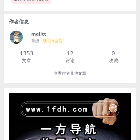
作者信息
malltt
等级
永久会员
1353
12
0
文章
评论
收藏
查看作者其他文章