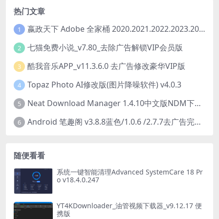
热门文章
嬴政天下 Adobe 全家桶 2020.2021.2022.2023.2024.2025大师版（2025年08月版 ）
1
七猫免费小说_v7.80_去除广告解锁VIP会员版
2
酷我音乐APP_v11.3.6.0 去广告修改豪华VIP版
3
Topaz Photo AI修改版(图片降噪软件) v4.0.3
4
Neat Download Manager 1.4.10中文版NDM下载器简称NDM
5
Android 笔趣阁 v3.8.8蓝色/1.0.6 /2.7.7去广告完美版
6
随便看看
系统一键智能清理Advanced SystemCare 18 Pr
o v18.4.0.247
YT4KDownloader_油管视频下载器_v9.12.17 便
携版