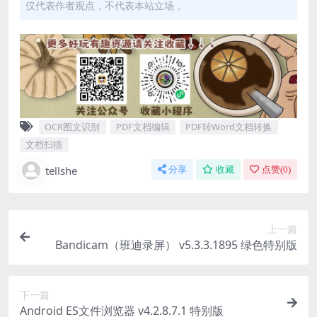
仅代表作者观点，不代表本站立场 。
OCR图文识别
PDF文档编辑
PDF转Word文档转换
文档扫描
tellshe
分享
收藏
点赞(
0
)
上一篇
Bandicam（班迪录屏） v5.3.3.1895 绿色特别版
下一篇
Android ES文件浏览器 v4.2.8.7.1 特别版