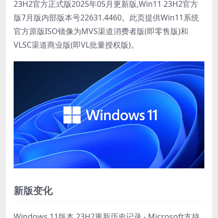
23H2官方正式版2025年05月更新版,Win11 23H2官方
版7月版内部版本号22631.4460。此页提供Win11系统
官方原版ISO镜像为MVS渠道消费者版(即零售版)和
VLSC渠道商业版(即VL批量授权版)。
新版变化
Windows 11版本 23H2更新历史记录 - Microsoft支持