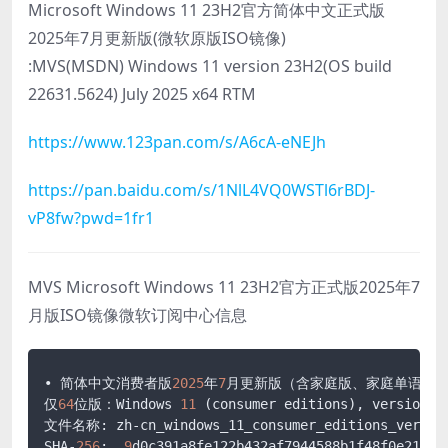
Microsoft Windows 11 23H2官方简体中文正式版
2025年7月更新版(微软原版ISO镜像)
:MVS(MSDN) Windows 11 version 23H2(OS build
22631.5624) July 2025 x64 RTM
https://www.123pan.com/s/A6cA-eNEJh
https://pan.baidu.com/s/1NlL4VQ0WSTl6rBDJ-
vP8fw?pwd=1fr1
MVS Microsoft Windows 11 23H2官方正式版2025年7
月版ISO镜像微软订阅中心信息
• 简体中文消费者版
2025
年
7
月更新版（含家庭版、家庭单语言版、
仅
64
位版：Windows 
11
 (consumer editions), version 
2
文件名称: zh-cn_windows_11_consumer_editions_version
SHA-
256
:  
9
d0c391a8fe122b432af7944588b1f48f0e218df9