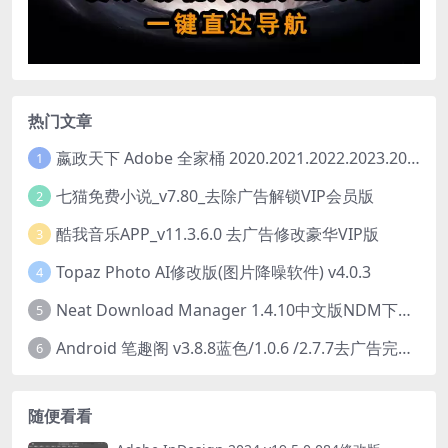
热门文章
嬴政天下 Adobe 全家桶 2020.2021.2022.2023.2024.2025大师版（2025年08月版 ）
1
七猫免费小说_v7.80_去除广告解锁VIP会员版
2
酷我音乐APP_v11.3.6.0 去广告修改豪华VIP版
3
Topaz Photo AI修改版(图片降噪软件) v4.0.3
4
Neat Download Manager 1.4.10中文版NDM下载器简称NDM
5
Android 笔趣阁 v3.8.8蓝色/1.0.6 /2.7.7去广告完美版
6
随便看看