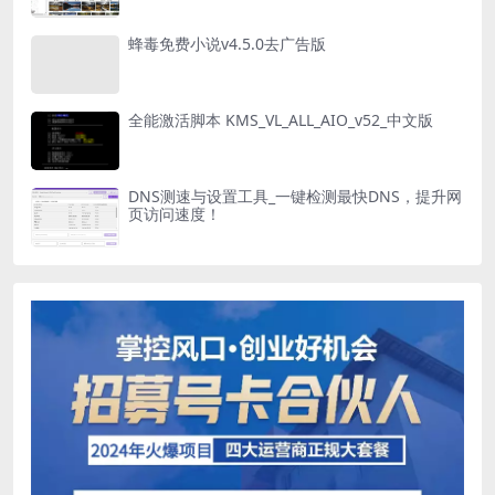
蜂毒免费小说v4.5.0去广告版
全能激活脚本 KMS_VL_ALL_AIO_v52_中文版
DNS测速与设置工具_一键检测最快DNS，提升网
页访问速度！