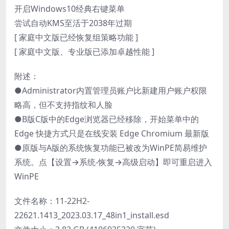
开启Windows10经典右键菜单
尝试自动KMS至活于2038年过期
[ 家庭中文版已经恢复组策略功能 ]
[ 家庭中文版、专业版已添加卓越性能 ]
附述：
●Administrator内置管理员账户比新建用户账户权限
略高，但不支持指纹和人脸
●B版C版中的Edge浏览器已经移除，开始菜单中的
Edge 快捷方式只是在线安装 Edge Chromium 最新版
●原版与A版的系统恢复功能已被改为WinPE简易维护
系统。点【设置→系统-恢复→高级启动】即可重启进入
WinPE
文件名称：11-22H2-
22621.1413_2023.03.17_48in1_install.esd