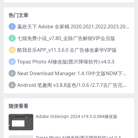
热门文章
嬴政天下 Adobe 全家桶 2020.2021.2022.2023.2024.2025大师版（2025年08月版 ）
1
七猫免费小说_v7.80_去除广告解锁VIP会员版
2
酷我音乐APP_v11.3.6.0 去广告修改豪华VIP版
3
Topaz Photo AI修改版(图片降噪软件) v4.0.3
4
Neat Download Manager 1.4.10中文版NDM下载器简称NDM
5
Android 笔趣阁 v3.8.8蓝色/1.0.6 /2.7.7去广告完美版
6
随便看看
Adobe InDesign 2024 v19.5.0.084修改版
Topaz Photo AI修改版(图片降噪软件) v4.0.3