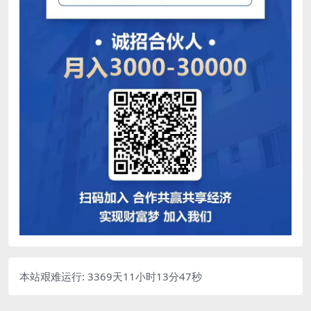
本站艰难运行: 3369天11小时13分48秒