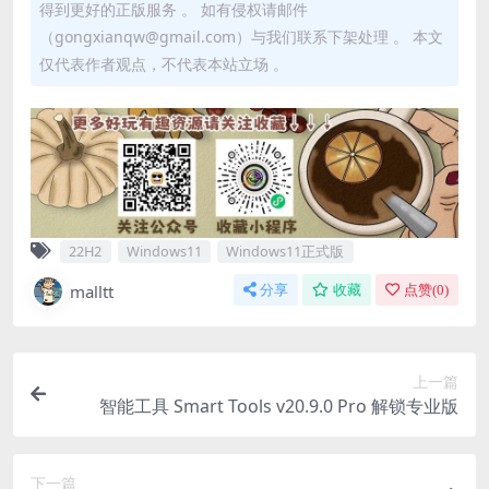
得到更好的正版服务 。 如有侵权请邮件
（gongxianqw@gmail.com）与我们联系下架处理 。 本文
仅代表作者观点，不代表本站立场 。
22H2
Windows11
Windows11正式版
malltt
分享
收藏
点赞(
0
)
上一篇
智能工具 Smart Tools v20.9.0 Pro 解锁专业版
下一篇