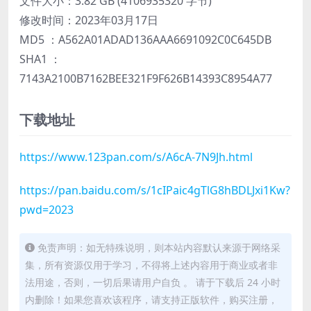
文件大小：3.82 GB (4106935320 字节)
修改时间：2023年03月17日
MD5 ：A562A01ADAD136AAA6691092C0C645DB
SHA1 ：
7143A2100B7162BEE321F9F626B14393C8954A77
下载地址
https://www.123pan.com/s/A6cA-7N9Jh.html
https://pan.baidu.com/s/1cIPaic4gTlG8hBDLJxi1Kw?
pwd=2023
免责声明：如无特殊说明，则本站内容默认来源于网络采
集，所有资源仅用于学习，不得将上述内容用于商业或者非
法用途，否则，一切后果请用户自负 。 请于下载后 24 小时
内删除！如果您喜欢该程序，请支持正版软件，购买注册，