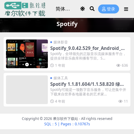
登录
Spotify
媒体影音
Spotify_9.0.42.529_for_Android_解
锁高级版
Spotify，全球领先的正版音乐流媒体服务平台，
提供全球音乐曲库和播客节目。S...
1 年前
636
媒体工具
Spotify 1.1.81.604/1.1.58.820 绿色
便携版
Spotify可能是一项数字音乐服务，可让您集中并
下载来自世界各地最著名的艺术家...
4 年前
11
Copyright © 2026
摩尔软件下载站
- All rights reserved
SQL：5
|
Pages：0.10767s