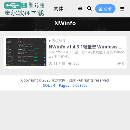
登录
NWinfo
系统软件
NWinfo v1.4.3.1轻量型 Windows 硬
件信息检测工具
NWinfo v1.4.2.1 是一款小巧而功能丰富的 Windo
ws 平台硬件...
11 月前
206
0
Copyright © 2026
摩尔软件下载站
- All rights reserved
SQL：4
|
Pages：0.09392s