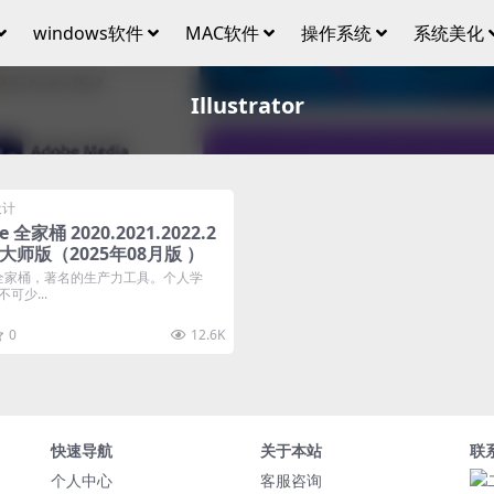
windows软件
MAC软件
操作系统
系统美化
Illustrator
设计
全家桶 2020.2021.2022.2
025大师版（2025年08月版 ）
e 全家桶，著名的生产力工具。个人学
可少...
0
12.6K
快速导航
关于本站
联
个人中心
客服咨询