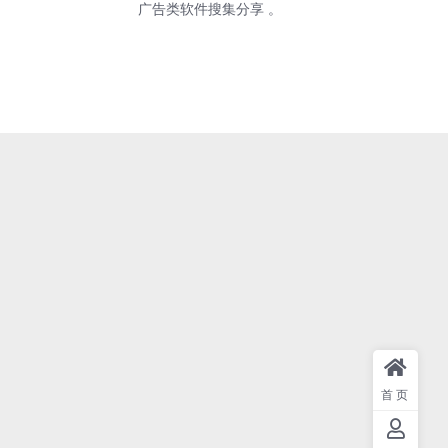
广告类软件搜集分享 。
首页