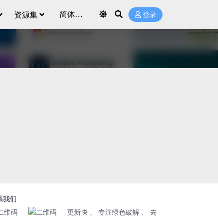
资源集
登录
系我们
更新快 、 专注绿色破解 、 去