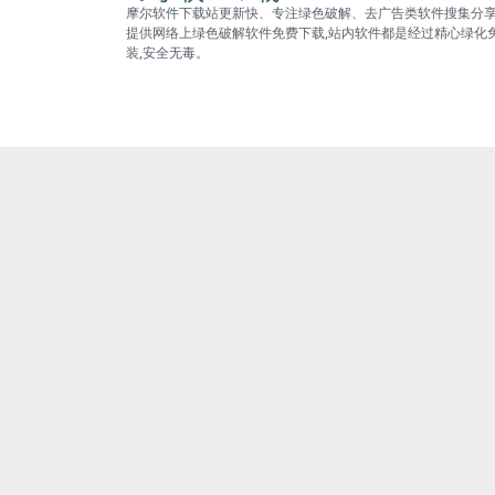
摩尔软件下载站更新快、专注绿色破解、去广告类软件搜集分
提供网络上绿色破解软件免费下载,站内软件都是经过精心绿化
装,安全无毒。