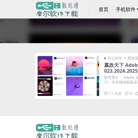
首页
手机软件
办公软件
图形
嬴政天下 Adobe 
023.2024.2
软件简介： Adob
习，专业领域都是必不
11 月前
0