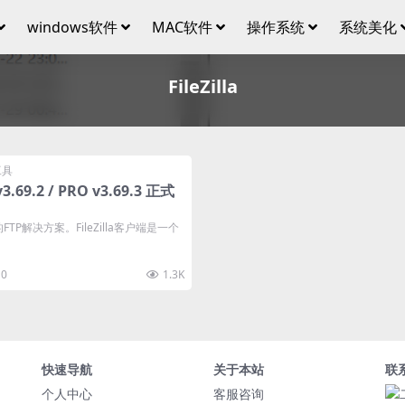
windows软件
MAC软件
操作系统
系统美化
FileZilla
工具
 v3.69.2 / PRO v3.69.3 正式
源的FTP解决方案。FileZilla客户端是一个
0
1.3K
快速导航
关于本站
联
个人中心
客服咨询