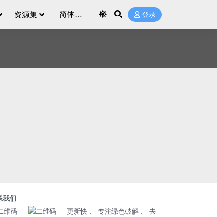
资源集
登录
系我们
更新快 、 专注绿色破解 、 去