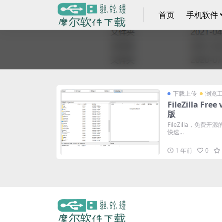
首页
手机软件
下载上传
浏览
FileZilla Free
版
FileZilla，免费开
快速...
1 年前
0