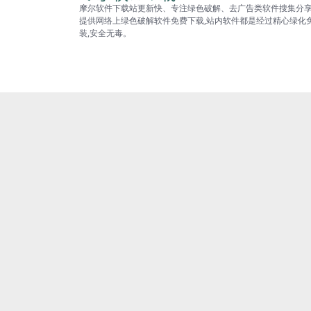
摩尔软件下载站更新快、专注绿色破解、去广告类软件搜集分
提供网络上绿色破解软件免费下载,站内软件都是经过精心绿化
装,安全无毒。