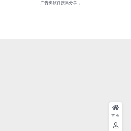
广告类软件搜集分享 。
首页