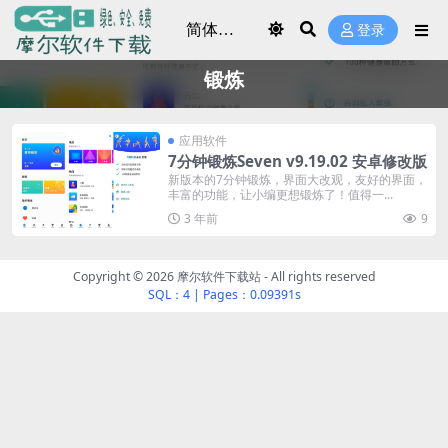
登录
锻炼
应用软件
7分钟锻炼Seven v9.19.02 安卓修改版
新版本的7分钟锻炼，界面大改观，友好的界面，
丰富的功能，让小编更想锻炼了！值得一...
3 年前
9
Copyright © 2026
摩尔软件下载站
- All rights reserved
SQL：4
|
Pages：0.09391s