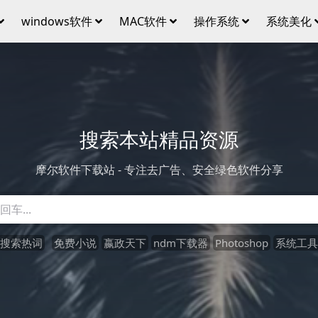
windows软件
MAC软件
操作系统
系统美化
搜索本站精品资源
摩尔软件下载站 - 专注去广告、安全绿色软件分享
搜索热词
免费小说
嬴政天下
ndm下载器
Photoshop
系统工具