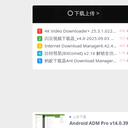
下载上传 >
4K Video Downloader+ 25.3.1.0220多语便携版
1
606
闪豆视频下载器_v4.0-2025.09.03 多平台视频批量下载器
2
357
Internet Download Manager6.42.42.2(IDM)
3
460
比特彗星(BitComet) v2.16 解锁全功能豪华版
4
1.7K
蚂蚁下载器Ant Download Manager_v2.15.9
5
273
上传下载
Android ADM Pro v14.