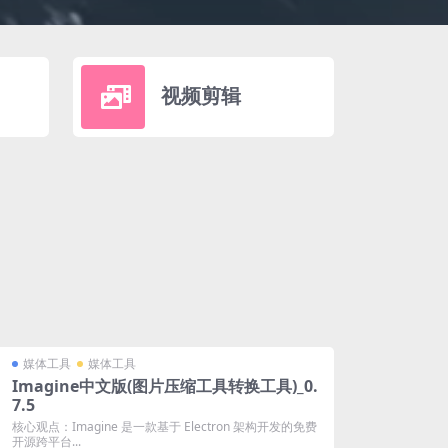
视频剪辑
媒体工具
媒体工具
Imagine中文版(图片压缩工具转换工具)_0.
7.5
核心观点：Imagine 是一款基于 Electron 架构开发的免费
开源跨平台...