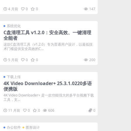
4 月前
0
0
147
系统优化
C盘清理工具 v1.2.0：安全高效、一键清理
全能者
这款C盘清理工具（v1.2.0）专为普通用户设计，以最低技
术门槛提供安全高效的C...
5 月前
0
0
200
下载上传
4K Video Downloader+ 25.3.1.0220多语
便携版
4K Video Downloader+ 是一款功能强大的多平台视频下载
工具，支...
11 月前
0
0
606
0
办公软件
图形设计