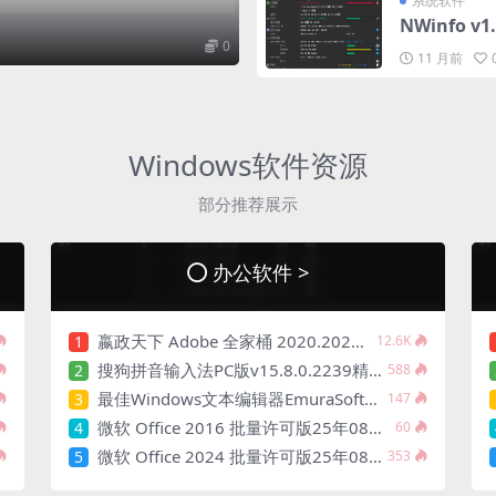
系统软件
NWinfo v
0
11 月前
Windows软件资源
部分推荐展示
办公软件 >
嬴政天下 Adobe 全家桶 2020.2021.2022.2023.2024.2025大师版（2025年08月版 ）
1
12.6K
搜狗拼音输入法PC版v15.8.0.2239精简优化版
2
588
最佳Windows文本编辑器EmuraSoft_EmEditor_Professional v25.3.0 绿色版
3
147
微软 Office 2016 批量许可版25年08月更新版
4
60
微软 Office 2024 批量许可版25年08月正式版
5
353