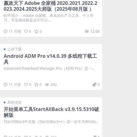
嬴政天下 Adobe 全家桶 2020.2021.2022.2
023.2024.2025大师版（2025年08月版 ）
软件简介： Adobe 全家桶，著名的生产力工具。个人学
习，专业领域都是必不可少...
11 月前
0
0
12.6K
上传下载
Android ADM Pro v14.0.39 多线程下载工
具
Advanced Download Manager Pro（ADM Pro）是一...
11 月前
0
0
392
0
系统优化
开始菜单工具StartAllBack v3.9.15.5310破
解版
StartAllBack中文版（StartIsBack++）是一款专为Windo...