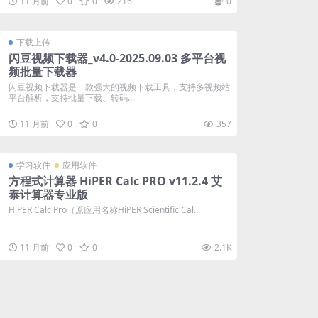
11 月前
0
0
216
0
下载上传
闪豆视频下载器_v4.0-2025.09.03 多平台视
频批量下载器
闪豆视频下载器是一款强大的视频下载工具，支持多视频站
平台解析，支持批量下载、转码...
11 月前
0
0
357
学习软件
应用软件
方程式计算器 HiPER Calc PRO v11.2.4 艾
泰计算器专业版
HiPER Calc Pro（原应用名称HiPER Scientific Cal...
11 月前
0
0
2.1K