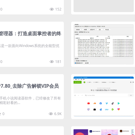
0
152
超级管理器：打造桌面掌控者的终
理器是一款面向Windows系统的全能型优
0
181
7.80_去除广告解锁VIP会员
手机小说阅读器软件，已经修改了所有
彩好看的...
0
6.9K