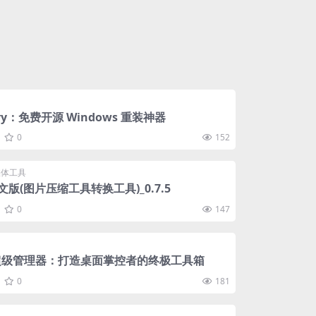
very：免费开源 Windows 重装神器
0
152
媒体工具
中文版(图片压缩工具转换工具)_0.7.5
0
147
s超级管理器：打造桌面掌控者的终极工具箱
0
181