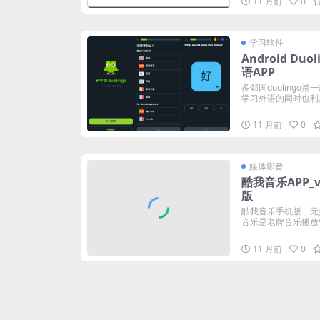
11 月前
0
学习软件
Android Duo
语APP
多邻国duoling
学习外语的同时也利用.
11 月前
0
媒体影音
酷我音乐APP_v
版
酷我音乐手机版，无
音乐是老牌音乐播放软
11 月前
0