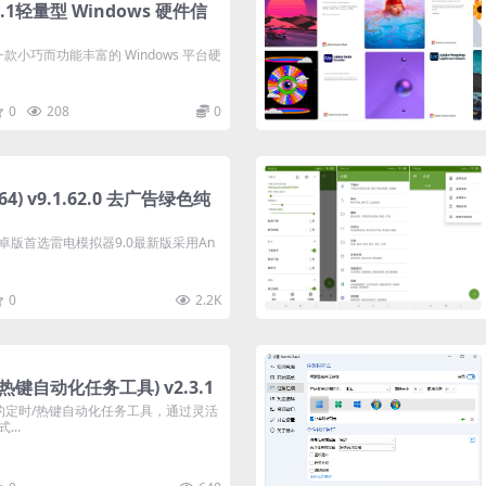
4.3.1轻量型 Windows 硬件信
.1 是一款小巧而功能丰富的 Windows 平台硬
0
208
0
4) v9.1.62.0 去广告绿色纯
版首选雷电模拟器9.0最新版采用An
0
2.2K
时/热键自动化任务工具) v2.3.1
强大的定时/热键自动化任务工具，通过灵活
..