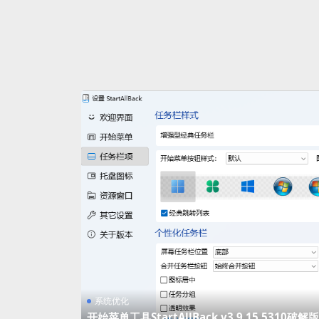
系统优化
开始菜单工具StartAllBack v3.9.15.5310破解版