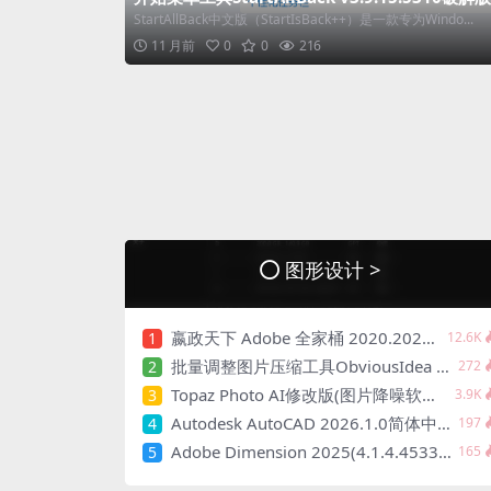
StartAllBack中文版（StartIsBack++）是一款专为Windo...
11 月前
0
0
216
图形设计 >
嬴政天下 Adobe 全家桶 2020.2021.2022.2023.2024.2025大师版（2025年08月版 ）
1
12.6K
批量调整图片压缩工具ObviousIdea Light Image Resizer v7.3.0
2
272
Topaz Photo AI修改版(图片降噪软件) v4.0.3
3
3.9K
Autodesk AutoCAD 2026.1.0简体中文修改版
4
197
Adobe Dimension 2025(4.1.4.4533)设计软件_Repack
5
165