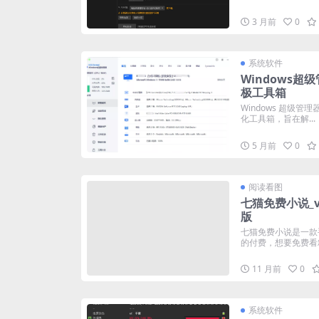
3 月前
0
系统软件
Windows
极工具箱
Windows 超级管
化工具箱，旨在解...
5 月前
0
阅读看图
七猫免费小说_v
版
七猫免费小说是一款
的付费，想要免费看精
11 月前
0
系统软件